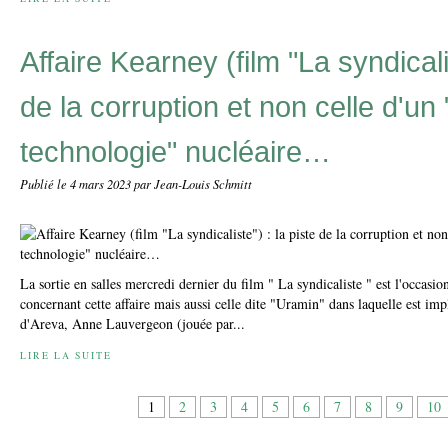
Affaire Kearney (film "La syndicalis
de la corruption et non celle d'un 
technologie" nucléaire…
Publié le
4 mars 2023
par Jean-Louis Schmitt
La sortie en salles mercredi dernier du film " La syndicaliste " est l'occasio
concernant cette affaire mais aussi celle dite "Uramin" dans laquelle est imp
d'Areva, Anne Lauvergeon (jouée par...
LIRE LA SUITE
1
2
3
4
5
6
7
8
9
10