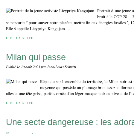
Portrait d’une jeune a
bruit à la COP 28… En
sa pancarte ‘’pour sauver notre planète, mettre fin aux énergies fossiles’’,
Elle s’appelle Licypriya Kangujam…...
LIRE LA SUITE
Milan qui passe
Publié le
10 août 2023
par Jean-Louis Schmitt
Répandu sur l’ensemble du territoire, le Milan noir est
moyenne qui possède un plumage brun assez uniforme ave
ailes et une tête grise, parfois ornée d'un léger masque noir au niveau de l’œi
LIRE LA SUITE
Une secte dangereuse : les ador