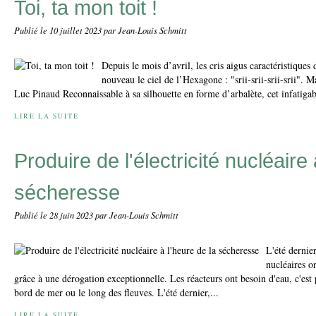
Toi, ta mon toit !
Publié le
10 juillet 2023
par Jean-Louis Schmitt
Depuis le mois d’avril, les cris aigus caractéristiques
nouveau le ciel de l’Hexagone : "srii-srii-srii-srii". M
Luc Pinaud Reconnaissable à sa silhouette en forme d’arbalète, cet infatigab
LIRE LA SUITE
Produire de l'électricité nucléaire 
sécheresse
Publié le
28 juin 2023
par Jean-Louis Schmitt
L'été dernier
nucléaires on
grâce à une dérogation exceptionnelle. Les réacteurs ont besoin d'eau, c'est p
bord de mer ou le long des fleuves. L'été dernier,...
LIRE LA SUITE