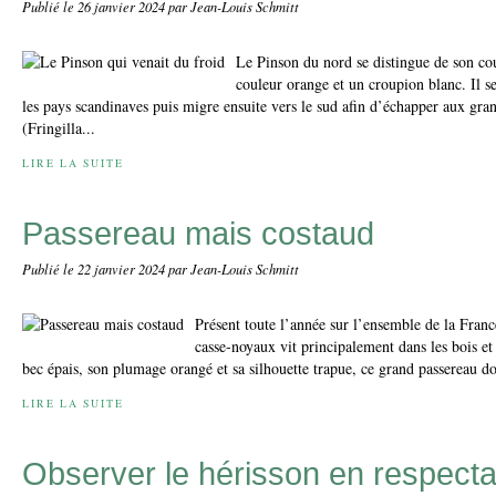
Publié le
26 janvier 2024
par Jean-Louis Schmitt
Le Pinson du nord se distingue de son cou
couleur orange et un croupion blanc. Il s
les pays scandinaves puis migre ensuite vers le sud afin d’échapper aux gra
(Fringilla...
LIRE LA SUITE
Passereau mais costaud
Publié le
22 janvier 2024
par Jean-Louis Schmitt
Présent toute l’année sur l’ensemble de la Fran
casse-noyaux vit principalement dans les bois et
bec épais, son plumage orangé et sa silhouette trapue, ce grand passereau dont
LIRE LA SUITE
Observer le hérisson en respectan