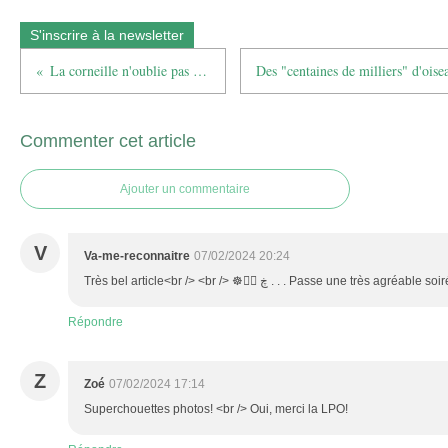
S'inscrire à la newsletter
La corneille n'oublie pas les visages
Commenter cet article
Ajouter un commentaire
V
Va-me-reconnaitre
07/02/2024 20:24
Répondre
Z
Zoé
07/02/2024 17:14
Superchouettes photos! <br /> Oui, merci la LPO!