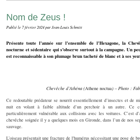
Nom de Zeus !
Publié le
7 février 2024
par Jean-Louis Schmitt
Présente toute l’année sur l’ensemble de l’Hexagone, la Chev
nocturne et sédentaire qui s’observe surtout à la campagne. Un peu
est reconnaissable à son plumage brun tacheté de blanc et à ses yeu
Chevêche d’Athéna (
) – Photo : Fa
Athene noctua
Ce redoutable prédateur se nourrit essentiellement d’insectes et de 
nuit en volant à faible altitude d’un perchoir à un autre. Ce 
particulièrement vulnérable aux collisions avec les voitures. C’est d’
chevêche soignée il y a quelques mois en Gironde, dans l’un de nos sep
sauvage.
L’oiseau présentait une fracture de l'humérus nécessitant une pose de br