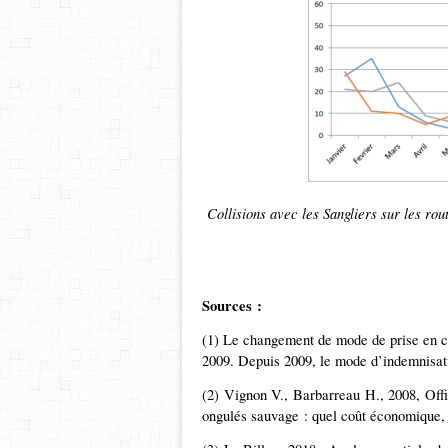
Collisions avec les Sangliers sur les ro
Sources :
(1) Le changement de mode de prise en ch
2009. Depuis 2009, le mode d’indemnisatio
(2) Vignon V., Barbarreau H., 2008, Off
ongulés sauvage : quel coût économique, 