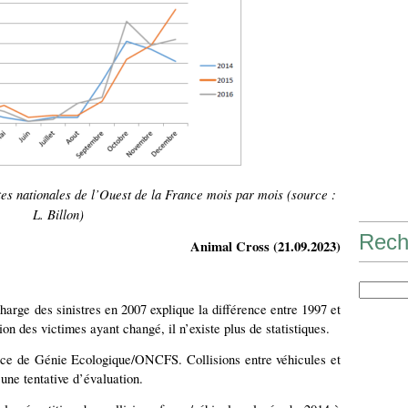
utes nationales de l’Ouest de la France mois par mois (source :
L. Billon)
Rech
Animal Cross (21.09.2023)
arge des sinistres en 2007 explique la différence entre 1997 et
n des victimes ayant changé, il n’existe plus de statistiques.
ice de Génie Ecologique/ONCFS. Collisions entre véhicules et
une tentative d’évaluation.