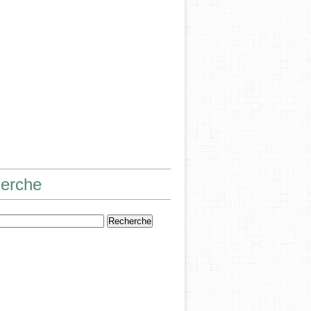
erche