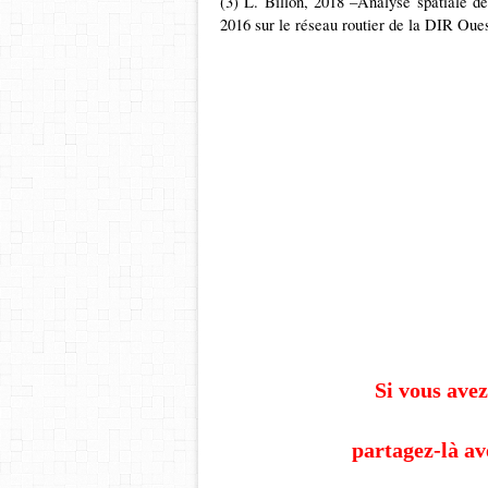
(3) L. Billon, 2018 –Analyse spatiale de
2016 sur le réseau routier de la DIR Oues
Si vous avez
partagez-là av