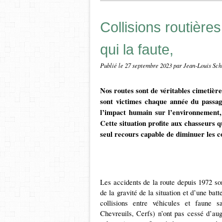
Collisions routière
qui la faute,
Publié le
27 septembre 2023
par Jean-Louis Sch
Nos routes sont de véritables cimetièr
sont victimes chaque année du passag
l’impact humain sur l’environnement, 
Cette situation profite aux chasseurs 
seul recours capable de diminuer les c
Les accidents de la route depuis 1972 so
de la gravité de la situation et d’une bat
collisions entre véhicules et faune s
Chevreuils, Cerfs) n’ont pas cessé d’au