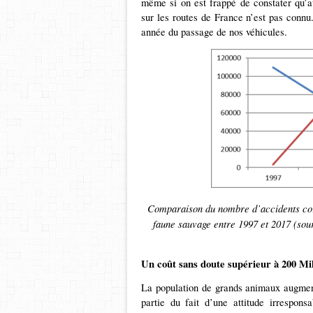
même si on est frappé de constater qu’a
sur les routes de France n’est pas connu
année du passage de nos véhicules.
Comparaison du nombre d’accidents corp
faune sauvage entre 1997 et 2017 (sou
Un coût sans doute supérieur à 200 Mi
La population de grands animaux augmen
partie du fait d’une attitude irrespon