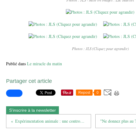
Photos : JLS - Mise en images : Luc Haettel
Photos : JLS (Cliquez pour agrandir)
Publié dans
Le miracle du matin
Partager cet article
Repost
0
S'inscrire à la newsletter
Expérimentation animale : une controverse scientifique