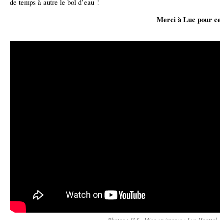
de temps à autre le bol d’eau !
Merci à Luc pour ce