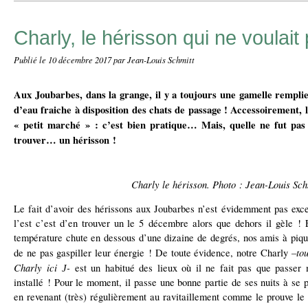
Charly, le hérisson qui ne voulai
Publié le
10 décembre 2017
par Jean-Louis Schmitt
Aux Joubarbes, dans la grange, il y a toujours une gamelle remplie
d’eau fraiche à disposition des chats de passage ! Accessoirement, la
« petit marché » : c’est bien pratique… Mais, quelle ne fut pas 
trouver… un hérisson !
Charly le hérisson. Photo : Jean-Louis Sch
Le fait d’avoir des hérissons aux Joubarbes n’est évidemment pas exce
l’est c’est d’en trouver un le 5 décembre alors que dehors il gèle ! E
température chute en dessous d’une dizaine de degrés, nos amis à piqua
–to
de ne pas gaspiller leur énergie ! De toute évidence, notre Charly
Charly ici
-
est un habitué des lieux où il ne fait pas que passer 
J
installé ! Pour le moment, il passe une bonne partie de ses nuits à se 
en revenant (très) régulièrement au ravitaillement comme le prouve le