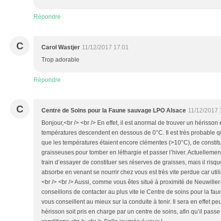
Répondre
C
Carol Wastjer
11/12/2017 17:01
Trop adorable
Répondre
C
Centre de Soins pour la Faune sauvage LPO Alsace
11/12/2017 
Bonjour,<br /> <br /> En effet, il est anormal de trouver un hérisson 
températures descendent en dessous de 0°C. Il est très probable qu’
que les températures étaient encore clémentes (>10°C), de constit
graisseuses pour tomber en léthargie et passer l’hiver. Actuellemen
train d’essayer de constituer ses réserves de graisses, mais il risqu
absorbe en venant se nourrir chez vous est très vite perdue car utilis
<br /> <br /> Aussi, comme vous êtes situé à proximité de Neuwille
conseillons de contacter au plus vite le Centre de soins pour la f
vous conseillent au mieux sur la conduite à tenir. Il sera en effet p
hérisson soit pris en charge par un centre de soins, afin qu’il pass