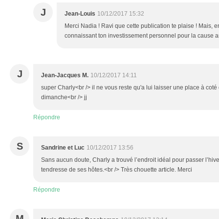
J
Jean-Louis
10/12/2017 15:32
Merci Nadia ! Ravi que cette publication te plaise ! Mais, en
connaissant ton investissement personnel pour la cause an
J
Jean-Jacques M.
10/12/2017 14:11
super Charly<br /> il ne vous reste qu'a lui laisser une place à cot
dimanche<br /> jj
Répondre
S
Sandrine et Luc
10/12/2017 13:56
Sans aucun doute, Charly a trouvé l’endroit idéal pour passer l’hiver.
tendresse de ses hôtes.<br /> Très chouette article. Merci
Répondre
M