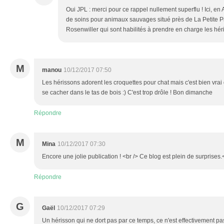
Oui JPL : merci pour ce rappel nullement superflu ! Ici, en
de soins pour animaux sauvages situé près de La Petite Pi
Rosenwiller qui sont habilités à prendre en charge les hér
M
manou
10/12/2017 07:50
Les hérissons adorent les croquettes pour chat mais c'est bien vrai 
se cacher dans le tas de bois :) C'est trop drôle ! Bon dimanche
Répondre
M
Mina
10/12/2017 07:30
Encore une jolie publication ! <br /> Ce blog est plein de surprises.
Répondre
G
Gaël
10/12/2017 07:29
Un hérisson qui ne dort pas par ce temps, ce n'est effectivement pas