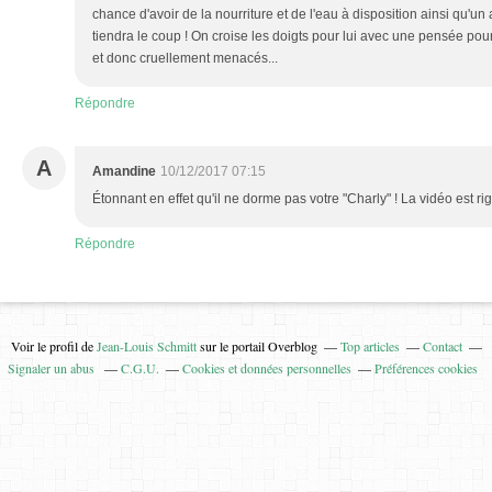
chance d'avoir de la nourriture et de l'eau à disposition ainsi qu'un
tiendra le coup ! On croise les doigts pour lui avec une pensée pour
et donc cruellement menacés...
Répondre
A
Amandine
10/12/2017 07:15
Étonnant en effet qu'il ne dorme pas votre "Charly" ! La vidéo est ri
Répondre
Voir le profil de
Jean-Louis Schmitt
sur le portail Overblog
Top articles
Contact
Signaler un abus
C.G.U.
Cookies et données personnelles
Préférences cookies