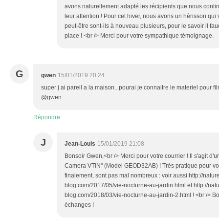
avons naturellement adapté les récipients que nous cont
leur attention ! Pour cet hiver, nous avons un hérisson qui 
peut-être sont-ils à nouveau plusieurs, pour le savoir il f
place ! <br /> Merci pour votre sympathique témoignage.
G
gwen
15/01/2019 20:24
super j ai pareil a la maison.. pourai je connaitre le materiel pour fi
@gwen
Répondre
J
Jean-Louis
15/01/2019 21:08
Bonsoir Gwen,<br /> Merci pour votre courrier ! Il s'agit d'
Camera VTIN" (Model GEOD32AB) ! Très pratique pour voir 
finalement, sont pas mal nombreux : voir aussi http://nature
blog.com/2017/05/vie-nocturne-au-jardin.html et http://natu
blog.com/2018/03/vie-nocturne-au-jardin-2.html ! <br /> Bon
échanges !