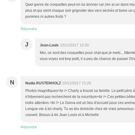
Quel genre de croquettes peut-on lui donner car j'en ai un dans mo
plus et qui vient chaque soir grignoter des vers séchés et boire un 
pommes ni autres fruits ?
Répondre
J
Jean-Louis
10/12/2017 15:30
Moi, ce sont des croquettes pour chat que je mets... Attenti
vous voyez est trop petit, il a peu de chance de passer l'hiv
N
Nadia RUSTENHOLZ
10/12/2017 15:26
Photos magnifiques<br /> Charly a trouvé sa famille. Le petit père à
n'hibernent pas recherchent de la nourriture<br /> Ces petites bêtes
notre attention.<br /> Le Gorna est un lieu d'accueil pour ces anima
Longue vie à toi charly. Tu as élu domicile chez de vrais amoureux d
couvert. Bisous à toi Jean Louis et à Michelle
Répondre