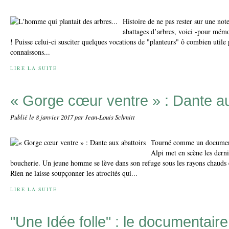
Histoire de ne pas rester sur une not
abattages d’arbres, voici -pour mém
! Puisse celui-ci susciter quelques vocations de "planteurs" ô combien utile
connaissons...
LIRE LA SUITE
« Gorge cœur ventre » : Dante au
Publié le
8 janvier 2017
par Jean-Louis Schmitt
Tourné comme un document
Alpi met en scène les dern
boucherie. Un jeune homme se lève dans son refuge sous les rayons chauds 
Rien ne laisse soupçonner les atrocités qui...
LIRE LA SUITE
"Une Idée folle" : le documentaire