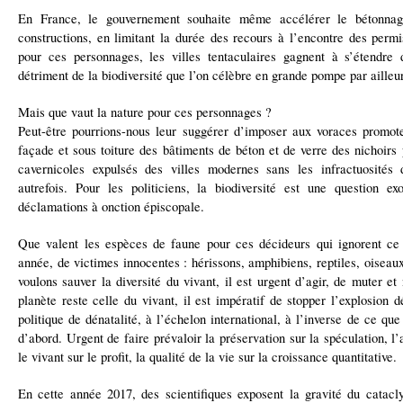
En France, le gouvernement souhaite même accélérer le bétonnag
constructions, en limitant la durée des recours à l’encontre des perm
pour ces personnages, les villes tentaculaires gagnent à s’étendre
détriment de la biodiversité que l’on célèbre en grande pompe par ailleu
Mais que vaut la nature pour ces personnages ?
Peut-être pourrions-nous leur suggérer d’imposer aux voraces promot
façade et sous toiture des bâtiments de béton et de verre des nichoirs 
cavernicoles expulsés des villes modernes sans les infractuosités 
autrefois. Pour les politiciens, la biodiversité est une question ex
déclamations à onction épiscopale.
Que valent les espèces de faune pour ces décideurs qui ignorent ce
année, de victimes innocentes : hérissons, amphibiens, reptiles, oiseaux
voulons sauver la diversité du vivant, il est urgent d’agir, de muter et
planète reste celle du vivant, il est impératif de stopper l’explosio
politique de dénatalité, à l’échelon international, à l’inverse de ce q
d’abord. Urgent de faire prévaloir la préservation sur la spéculation, l’
le vivant sur le profit, la qualité de la vie sur la croissance quantitative.
En cette année 2017, des scientifiques exposent la gravité du cata