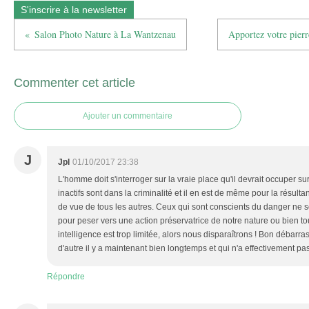
S'inscrire à la newsletter
Salon Photo Nature à La Wantzenau
Apportez votre pierr
Commenter cet article
Ajouter un commentaire
J
Jpl
01/10/2017 23:38
L'homme doit s'interroger sur la vraie place qu'il devrait occuper sur
inactifs sont dans la criminalité et il en est de même pour la résul
de vue de tous les autres. Ceux qui sont conscients du danger ne
pour peser vers une action préservatrice de notre nature ou bien to
intelligence est trop limitée, alors nous disparaîtrons ! Bon débarr
d'autre il y a maintenant bien longtemps et qui n'a effectivement pas
Répondre