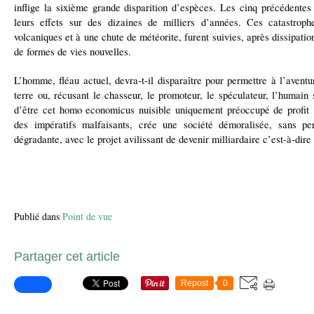
inflige la sixième grande disparition d’espèces. Les cinq précédentes
leurs effets sur des dizaines de milliers d’années. Ces catastroph
volcaniques et à une chute de météorite, furent suivies, après dissipatio
de formes de vies nouvelles.
L’homme, fléau actuel, devra-t-il disparaître pour permettre à l’aventu
terre ou, récusant le chasseur, le promoteur, le spéculateur, l’humain 
d’être cet homo economicus nuisible uniquement préoccupé de profit
des impératifs malfaisants, crée une société démoralisée, sans per
dégradante, avec le projet avilissant de devenir milliardaire c’est-à-dire 
Publié dans
Point de vue
Partager cet article
Repost
0