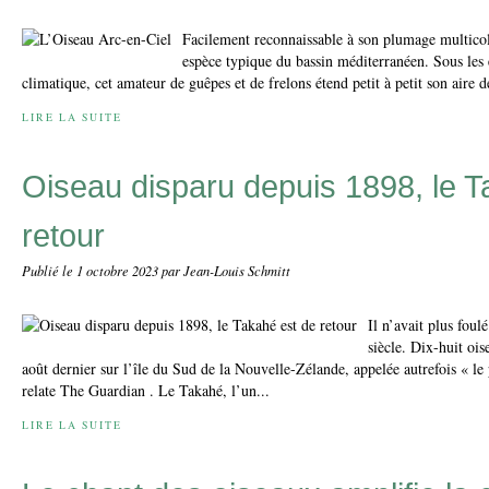
Facilement reconnaissable à son plumage multicol
espèce typique du bassin méditerranéen. Sous les 
climatique, cet amateur de guêpes et de frelons étend petit à petit son aire de
LIRE LA SUITE
Oiseau disparu depuis 1898, le T
retour
Publié le
1 octobre 2023
par Jean-Louis Schmitt
Il n’avait plus foul
siècle. Dix-huit oi
août dernier sur l’île du Sud de la Nouvelle-Zélande, appelée autrefois « le
relate The Guardian . Le Takahé, l’un...
LIRE LA SUITE