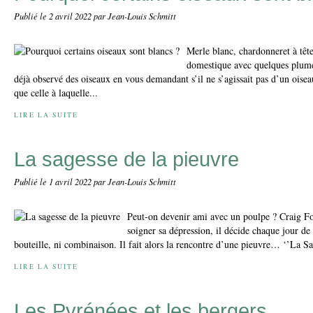
Publié le
2 avril 2022
par Jean-Louis Schmitt
Merle blanc, chardonneret à têt
domestique avec quelques plume
déjà observé des oiseaux en vous demandant s’il ne s’agissait pas d’un oise
que celle à laquelle...
LIRE LA SUITE
La sagesse de la pieuvre
Publié le
1 avril 2022
par Jean-Louis Schmitt
Peut-on devenir ami avec un poulpe ? Craig Fos
soigner sa dépression, il décide chaque jour d
bouteille, ni combinaison. Il fait alors la rencontre d’une pieuvre… ‘’La Sag
LIRE LA SUITE
Les Pyrénées et les bergers