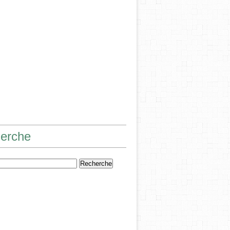
erche