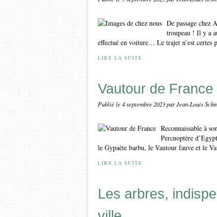
De passage chez A
troupeau ! Il y a a
effectué en voiture… Le trajet n’est certes p
LIRE LA SUITE
Vautour de France
Publié le
4 septembre 2023
par Jean-Louis Schm
Reconnaissable à son
Percnoptère d’Egypte
le Gypaète barbu, le Vautour fauve et le Va
LIRE LA SUITE
Les arbres, indispe
ville