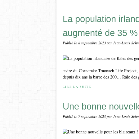
La population irla
augmenté de 35 %
Publié le
8 septembre 2023
par Jean-Louis Schm
cadre du Corncrake Traonach Life Project, 
depuis dix ans la barre des 200… Râle des g
LIRE LA SUITE
Une bonne nouvelle
Publié le
7 septembre 2023
par Jean-Louis Schm