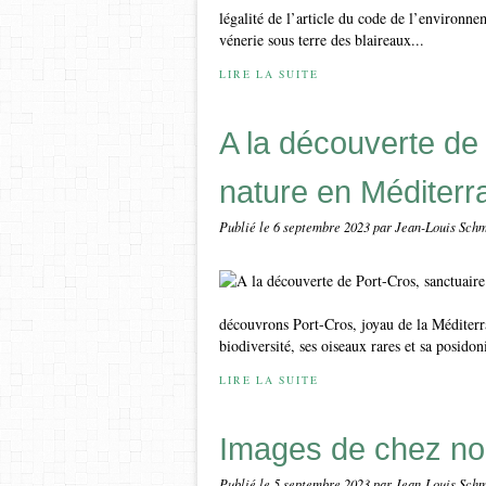
légalité de l’article du code de l’environn
vénerie sous terre des blaireaux...
LIRE LA SUITE
A la découverte de 
nature en Méditerr
Publié le
6 septembre 2023
par Jean-Louis Schm
découvrons Port-Cros, joyau de la Méditer
biodiversité, ses oiseaux rares et sa posido
LIRE LA SUITE
Images de chez n
Publié le
5 septembre 2023
par Jean-Louis Schm