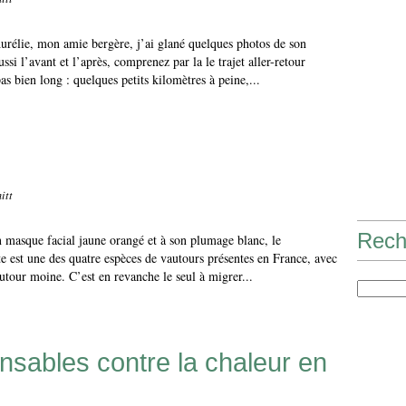
urélie, mon amie bergère, j’ai glané quelques photos de son
ussi l’avant et l’après, comprenez par la le trajet aller-retour
as bien long : quelques petits kilomètres à peine,...
itt
Rech
 masque facial jaune orangé et à son plumage blanc, le
 est une des quatre espèces de vautours présentes en France, avec
utour moine. C’est en revanche le seul à migrer...
nsables contre la chaleur en