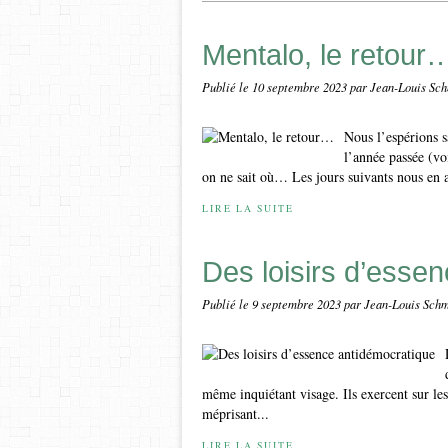
Mentalo, le retour
Publié le
10 septembre 2023
par Jean-Louis Sch
Nous l’espérions 
l’année passée (vo
on ne sait où… Les jours suivants nous en a
LIRE LA SUITE
Des loisirs d’esse
Publié le
9 septembre 2023
par Jean-Louis Schm
même inquiétant visage. Ils exercent sur les 
méprisant...
LIRE LA SUITE