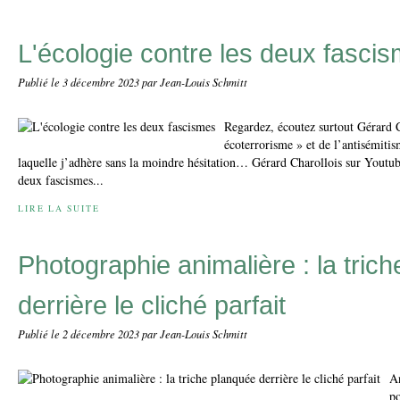
L'écologie contre les deux fasci
Publié le
3 décembre 2023
par Jean-Louis Schmitt
Regardez, écoutez surtout Gérard C
écoterrorisme » et de l’antisémitism
laquelle j’adhère sans la moindre hésitation… Gérard Charollois sur Youtub
deux fascismes...
LIRE LA SUITE
Photographie animalière : la tric
derrière le cliché parfait
Publié le
2 décembre 2023
par Jean-Louis Schmitt
An
po