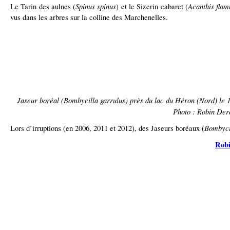
Spinus spinus
Acanthis fla
Le Tarin des aulnes (
) et le Sizerin cabaret (
vus dans les arbres sur la colline des Marchenelles.
Jaseur boréal (Bombycilla garrulus) près du lac du Héron (Nord) le 1
Photo : Robin Der
Bombyci
Lors d’irruptions (en 2006, 2011 et 2012), des Jaseurs boréaux (
Robi