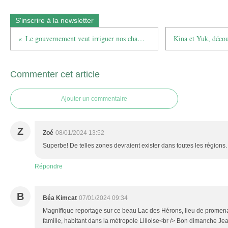
S'inscrire à la newsletter
Le gouvernement veut irriguer nos champs avec les eaux usées
Commenter cet article
Ajouter un commentaire
Z
Zoé
08/01/2024 13:52
Superbe! De telles zones devraient exister dans toutes les régions.
Répondre
B
Béa Kimcat
07/01/2024 09:34
Magnifique reportage sur ce beau Lac des Hérons, lieu de promenad
famille, habitant dans la métropole Lilloise<br /> Bon dimanche Je