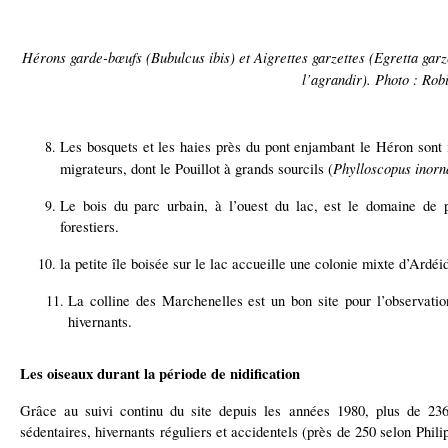
Hérons garde-bœufs (Bubulcus ibis) et Aigrettes garzettes (Egretta garz
l’agrandir). Photo : Rob
Les bosquets et les haies près du pont enjambant le Héron sont 
Phylloscopus inorn
migrateurs, dont le Pouillot à grands sourcils (
Le bois du parc urbain, à l’ouest du lac, est le domaine de 
forestiers.
la petite île boisée sur le lac accueille une colonie mixte d’Ardéi
La colline des Marchenelles est un bon site pour l’observati
hivernants.
Les oiseaux durant la période de nidification
Grâce au suivi continu du site depuis les années 1980, plus de 236
sédentaires, hivernants réguliers et accidentels (près de 250 selon Phili