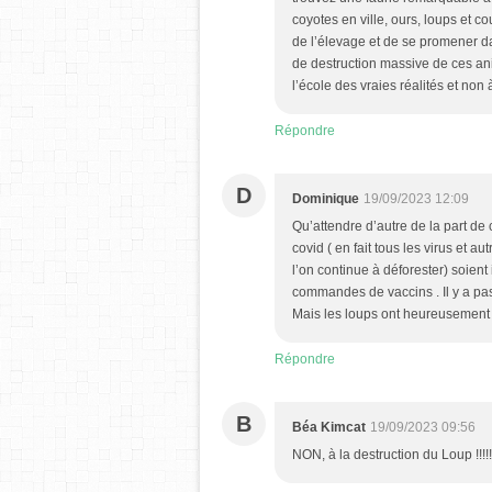
coyotes en ville, ours, loups et 
de l’élevage et de se promener dan
de destruction massive de ces ani
l’école des vraies réalités et non à
Répondre
D
Dominique
19/09/2023 12:09
Qu’attendre d’autre de la part 
covid ( en fait tous les virus et a
l’on continue à déforester) soient
commandes de vaccins . Il y a pa
Mais les loups ont heureusement 
Répondre
B
Béa Kimcat
19/09/2023 09:56
NON, à la destruction du Loup !!!!!!!