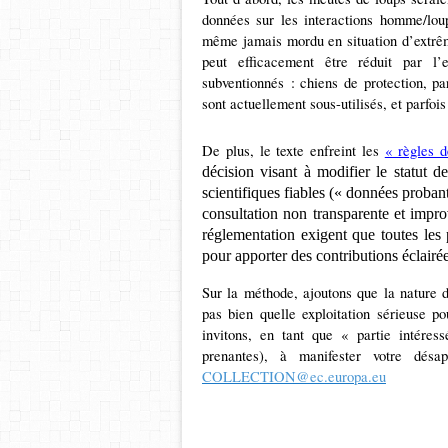
données sur les interactions homme/lou
même jamais mordu en situation d’extrême
peut efficacement être réduit par l
subventionnés : chiens de protection, pa
sont actuellement sous-utilisés, et parfoi
De plus, le texte enfreint les
« règles 
décision visant à modifier le statut 
scientifiques fiables (« données probant
consultation non transparente et improv
réglementation exigent que toutes les 
pour apporter des contributions éclairées
Sur la méthode, ajoutons que la nature d
pas bien quelle exploitation sérieuse po
invitons, en tant que « partie intéres
prenantes), à manifester votre dé
COLLECTION@ec.europa.eu