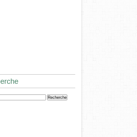
erche