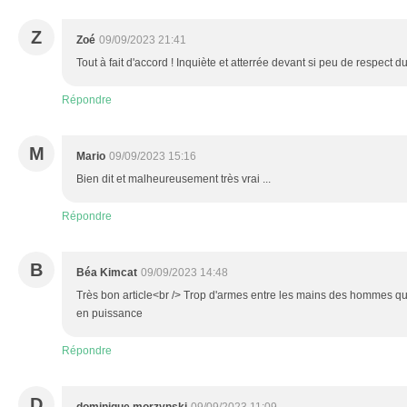
Z
Zoé
09/09/2023 21:41
Tout à fait d'accord ! Inquiète et atterrée devant si peu de respect du
Répondre
M
Mario
09/09/2023 15:16
Bien dit et malheureusement très vrai ...
Répondre
B
Béa Kimcat
09/09/2023 14:48
Très bon article<br /> Trop d'armes entre les mains des hommes q
en puissance
Répondre
D