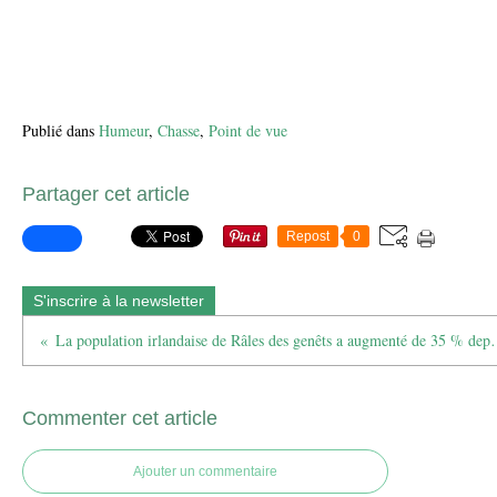
Publié dans
Humeur
,
Chasse
,
Point de vue
Partager cet article
Repost
0
S'inscrire à la newsletter
La population irlandaise de Râle
Commenter cet article
Ajouter un commentaire