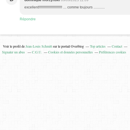
dominique morzynski
09/09/2023 11:09
excellent!!!!!!!!!!!!!!!!!!!!!!!!!!! .... comme toujours .............
Répondre
Voir le profil de
Jean-Louis Schmitt
sur le portail Overblog
Top articles
Contact
Signaler un abus
C.G.U.
Cookies et données personnelles
Préférences cookies