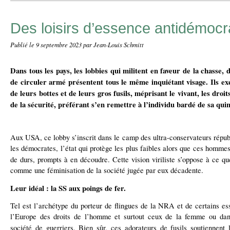
Des loisirs d’essence antidémocr
Publié le
9 septembre 2023
par Jean-Louis Schmitt
Dans tous les pays, les lobbies qui militent en faveur de la chasse, 
de circuler armé présentent tous le même inquiétant visage. Ils exe
de leurs bottes et de leurs gros fusils, méprisant le vivant, les droit
de la sécurité, préférant s’en remettre à l’individu bardé de sa quin
Aux USA, ce lobby s’inscrit dans le camp des ultra-conservateurs républ
les démocrates, l’état qui protège les plus faibles alors que ces homme
de durs, prompts à en découdre.
Cette vision viriliste s’oppose à ce q
comme une féminisation de la société jugée par eux décadente.
Leur idéal : la SS aux poings de fer.
Tel est l’archétype du porteur de flingues de la NRA et de certains ess
l’Europe des droits de l’homme et surtout ceux de la femme ou dans
société de guerriers.
Bien sûr, ces adorateurs de fusils soutiennent 