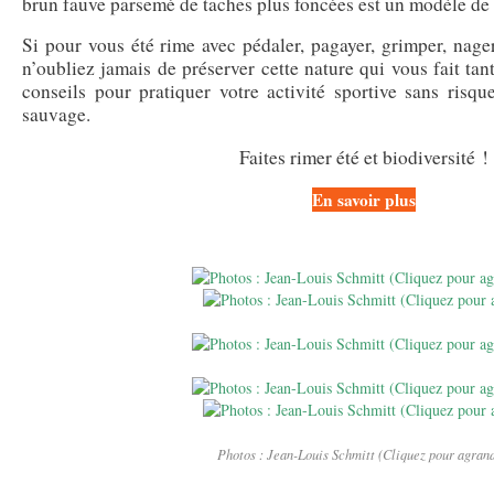
brun fauve parsemé de taches plus foncées est un modèle de
Si pour vous été rime avec pédaler, pagayer, grimper, nage
n’oubliez jamais de préserver cette nature qui vous fait tan
conseils pour pratiquer votre activité sportive sans risqu
sauvage.
Faites rimer été et biodiversité !
En savoir plus
Photos : Jean-Louis Schmitt (Cliquez pour agrand