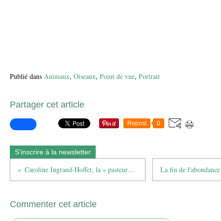
Publié dans
Animaux
,
Oiseaux
,
Point de vue
,
Portrait
Partager cet article
Repost
0
S'inscrire à la newsletter
Caroline Ingrand-Hoffet, la « pasteure des zadistes »
Commenter cet article