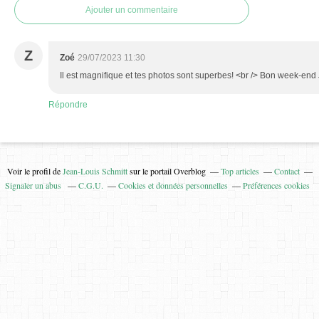
Ajouter un commentaire
Z
Zoé
29/07/2023 11:30
Il est magnifique et tes photos sont superbes! <br /> Bon week-end
Répondre
Voir le profil de
Jean-Louis Schmitt
sur le portail Overblog
Top articles
Contact
Signaler un abus
C.G.U.
Cookies et données personnelles
Préférences cookies