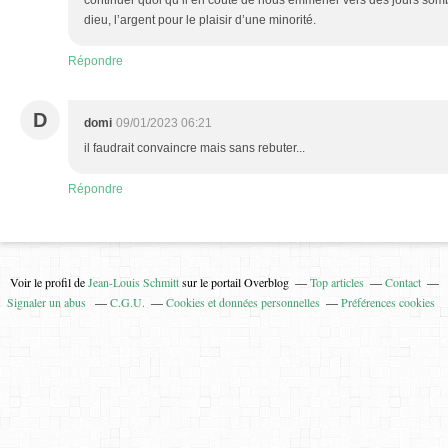
continuer quoi qu’il en coûte de nous emmener vers des jours somb
dieu, l’argent pour le plaisir d’une minorité.
Répondre
D
domi
09/01/2023 06:21
il faudrait convaincre mais sans rebuter...
Répondre
Voir le profil de
Jean-Louis Schmitt
sur le portail Overblog
Top articles
Contact
Signaler un abus
C.G.U.
Cookies et données personnelles
Préférences cookies