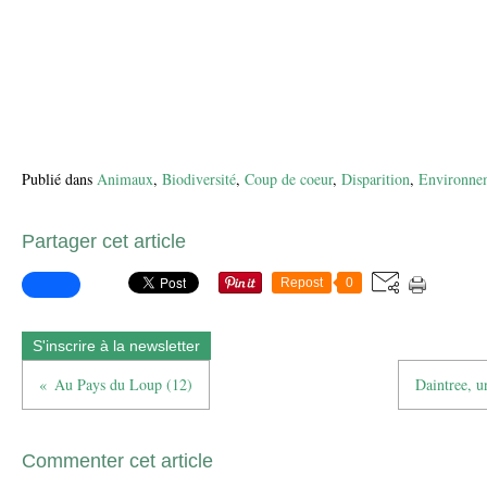
Publié dans
Animaux
,
Biodiversité
,
Coup de coeur
,
Disparition
,
Environne
Partager cet article
Repost
0
S'inscrire à la newsletter
Au Pays du Loup (12)
Daintree, u
Commenter cet article