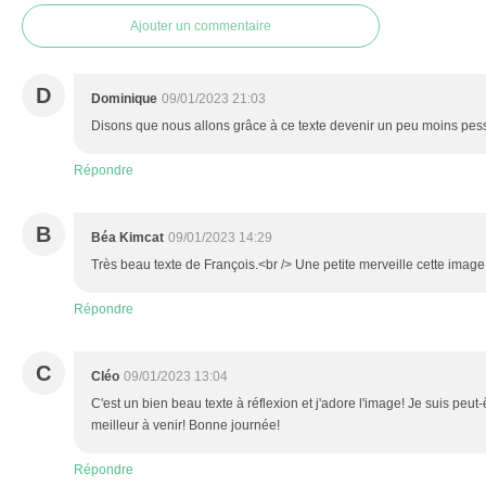
Ajouter un commentaire
D
Dominique
09/01/2023 21:03
Disons que nous allons grâce à ce texte devenir un peu moins pess
Répondre
B
Béa Kimcat
09/01/2023 14:29
Très beau texte de François.<br /> Une petite merveille cette image p
Répondre
C
Cléo
09/01/2023 13:04
C'est un bien beau texte à réflexion et j'adore l'image! Je suis peut-
meilleur à venir! Bonne journée!
Répondre