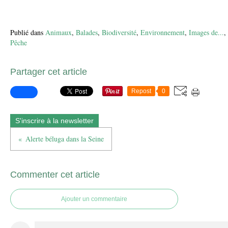
Publié dans
Animaux
,
Balades
,
Biodiversité
,
Environnement
,
Images de...
,
Pêche
Partager cet article
Repost
0
S'inscrire à la newsletter
Alerte béluga dans la Seine
Commenter cet article
Ajouter un commentaire