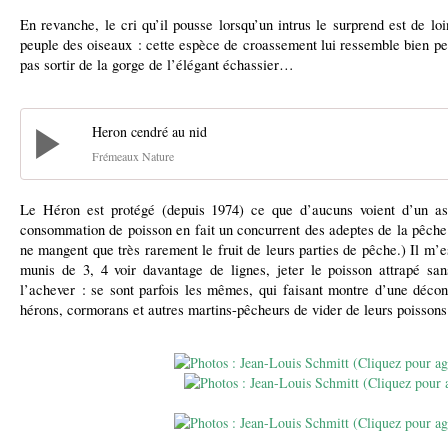
En revanche, le cri qu’il pousse lorsqu’un intrus le surprend est de l
peuple des oiseaux : cette espèce de croassement lui ressemble bien peu
pas sortir de la gorge de l’élégant échassier…
Heron cendré au nid
Frémeaux Nature
Le Héron est protégé (depuis 1974) ce que d’aucuns voient d’un as
consommation de poisson en fait un concurrent des adeptes de la pêche 
ne mangent que très rarement le fruit de leurs parties de pêche.) Il m’es
munis de 3, 4 voir davantage de lignes, jeter le poisson attrapé s
l’achever : se sont parfois les mêmes, qui faisant montre d’une décon
hérons, cormorans et autres martins-pêcheurs de vider de leurs poissons