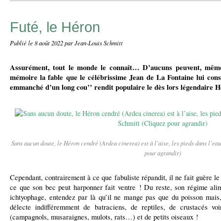
Futé, le Héron
Publié le
8 août 2022
par Jean-Louis Schmitt
Assurément, tout le monde le connaît… D’aucuns peuvent, même
mémoire la fable que le célébrissime Jean de La Fontaine lui consa
emmanché d’un long cou’’ rendit populaire le dès lors légendaire
Sans aucun doute, le Héron cendré (Ardea cinerea) est à l’aise, les pieds dans l’ea
pour agrandir)
Cependant, contrairement à ce que fabuliste répandit, il ne fait guère le d
ce que son bec peut harponner fait ventre ! Du reste, son régime alim
ichtyophage, entendez par là qu’il ne mange pas que du poisson mai
délecte indifféremment de batraciens, de reptiles, de crustacés 
(campagnols, musaraignes, mulots, rats…) et de petits oiseaux !