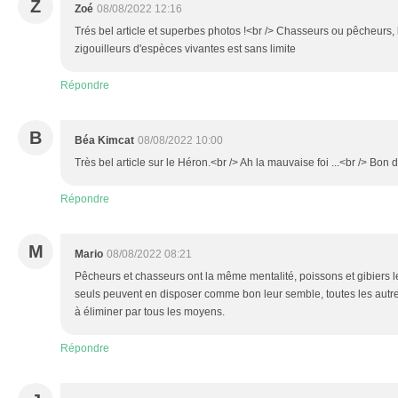
Z
Zoé
08/08/2022 12:16
Trés bel article et superbes photos !<br /> Chasseurs ou pêcheurs,
zigouilleurs d'espèces vivantes est sans limite
Répondre
B
Béa Kimcat
08/08/2022 10:00
Très bel article sur le Héron.<br /> Ah la mauvaise foi ...<br /> Bo
Répondre
M
Mario
08/08/2022 08:21
Pêcheurs et chasseurs ont la même mentalité, poissons et gibiers 
seuls peuvent en disposer comme bon leur semble, toutes les autr
à éliminer par tous les moyens.
Répondre