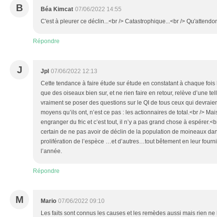
B
Béa Kimcat
07/06/2022 14:55
C'est à pleurer ce déclin...<br /> Catastrophique...<br /> Qu'attend
Répondre
J
Jpl
07/06/2022 12:13
Cette tendance à faire étude sur étude en constatant à chaque fois l
que des oiseaux bien sur, et ne rien faire en retour, relève d’une tel
vraiment se poser des questions sur le QI de tous ceux qui devraient
moyens qu’ils ont, n’est ce pas : les actionnaires de total.<br /> Mais
engranger du fric et c’est tout, il n’y a pas grand chose à espérer.<br 
certain de ne pas avoir de déclin de la population de moineaux dan
prolifération de l’espèce …et d’autres…tout bêtement en leur fourni
l’année.
Répondre
M
Mario
07/06/2022 09:10
Les faits sont connus les causes et les remèdes aussi mais rien ne