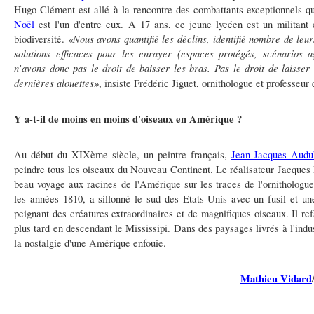
Hugo Clément est allé à la rencontre des combattants exceptionnels qu
Noël
est l'un d'entre eux. A 17 ans, ce jeune lycéen est un militant 
«Nous avons quantifié les déclins, identifié nombre de leu
biodiversité.
solutions efficaces pour les enrayer (espaces protégés, scénarios a
n’avons donc pas le droit de baisser les bras. Pas le droit de laisser 
dernières alouettes»
, insiste
Frédéric Jiguet, ornithologue et professeu
Y a-t-il de moins en moins d'oiseaux en Amérique ?
Au début du XIXème siècle, un peintre français,
Jean-Jacques Audu
peindre tous les oiseaux du Nouveau Continent. Le réalisateur Jacques
beau voyage aux racines de l'Amérique sur les traces de l'ornitholog
les années 1810, a sillonné le sud des Etats-Unis avec un fusil et un
peignant des créatures extraordinaires et de magnifiques oiseaux. Il refa
plus tard en descendant le Mississipi. Dans des paysages livrés à l'indus
la nostalgie d'une Amérique enfouie.
Mathieu Vidard