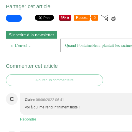
Partager cet article
Repost
0
S'inscrire à la newsletter
L’envol…
Quand Fontainebleau plantait les racin
Commenter cet article
Ajouter un commentaire
C
Claire
08/06/2022 06:41
Voilà qui me rend infiniment triste !
Répondre