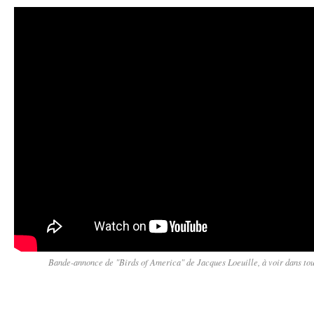
Bande-annonce de "Birds of America" de Jacques Loeuille, à voir dans toute