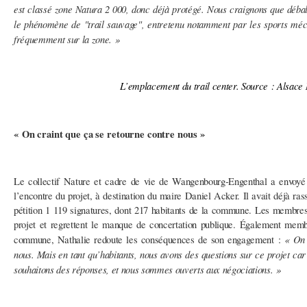
est classé zone Natura 2 000, donc déjà protégé. Nous craignons que débali
le phénomène de "trail sauvage", entretenu notamment par les sports méca
fréquemment sur la zone. »
L’emplacement du trail center. Source : Alsace
« On craint que ça se retourne contre nous »
Le collectif Nature et cadre de vie de Wangenbourg-Engenthal a envoyé
l’encontre du projet, à destination du maire Daniel Acker. Il avait déjà 
pétition 1 119 signatures, dont 217 habitants de la commune. Les membres
projet et regrettent le manque de concertation publique. Également membr
« On 
commune, Nathalie redoute les conséquences de son engagement :
nous. Mais en tant qu’habitants, nous avons des questions sur ce projet car
souhaitons des réponses, et nous sommes ouverts aux négociations. »