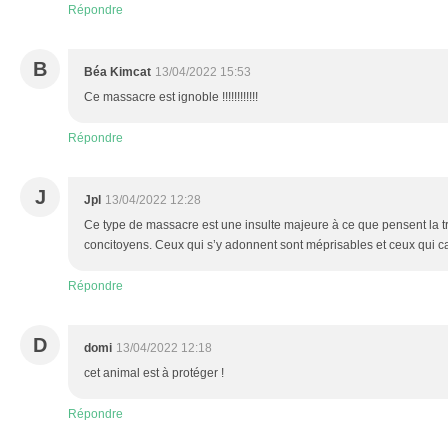
Répondre
B
Béa Kimcat
13/04/2022 15:53
Ce massacre est ignoble !!!!!!!!!!!!
Répondre
J
Jpl
13/04/2022 12:28
Ce type de massacre est une insulte majeure à ce que pensent la t
concitoyens. Ceux qui s’y adonnent sont méprisables et ceux qui 
Répondre
D
domi
13/04/2022 12:18
cet animal est à protéger !
Répondre