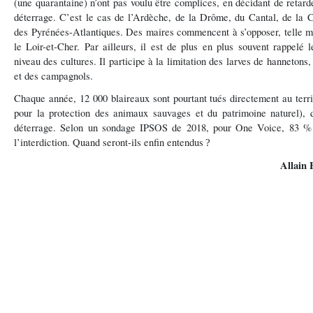
(une quarantaine) n
’
ont pas voulu
ê
tre complices, en d
é
cidant de retar
déterrage. C’est le cas de l’Ardèche, de la Drôme, du Cantal, de la Co
des Pyrénées-Atlantiques. Des maires commencent à s’opposer, telle 
le Loir-et-Cher. Par ailleurs, il est de plus en plus souvent rappelé 
niveau des cultures. Il participe à la limitation des larves de hannetons
et des campagnols.
Chaque année, 12 000 blaireaux sont pourtant tués directement au terri
pour la protection des animaux sauvages et du patrimoine naturel), q
déterrage. Selon un sondage IPSOS de 2018, pour One Voice, 83 % 
l’interdiction. Quand seront-ils enfin entendus
?
Allain 