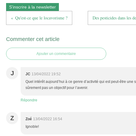
S'inscrire à la newsletter
Qu'est-ce que le locavorisme ?
Des pesticides dans les d
Commenter cet article
Ajouter un commentaire
J
JC
13/04/2022 19:52
Quel intérêt aujourd’hui à ce genre d’activité qui est peut-être un
sûrement pas un objectif pour l’avenir.
Répondre
Z
Zoé
13/04/2022 16:54
Ignoble!