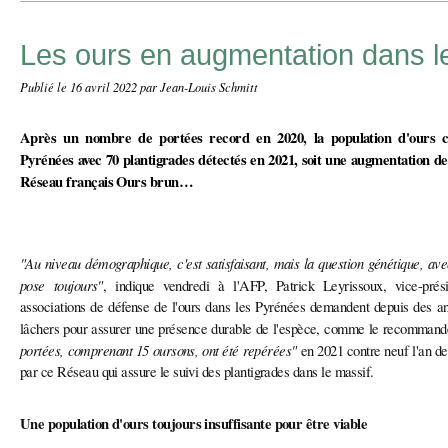
Les ours en augmentation dans 
Publié le
16 avril 2022
par Jean-Louis Schmitt
Après un nombre de portées record en 2020, la population d'ours c
Pyrénées avec 70 plantigrades détectés en 2021, soit une augmentation d
Réseau français Ours brun…
"Au niveau démographique, c'est satisfaisant, mais la question génétique, av
pose toujours"
, indique vendredi à l'AFP, Patrick Leyrissoux, vice-prés
associations de défense de l'ours dans les Pyrénées demandent depuis des an
lâchers pour assurer une présence durable de l'espèce, comme le recommand
portées, comprenant 15 oursons, ont été repérées"
en 2021 contre neuf l'an der
par ce Réseau qui assure le suivi des plantigrades dans le massif.
Une population d'ours toujours insuffisante pour être viable