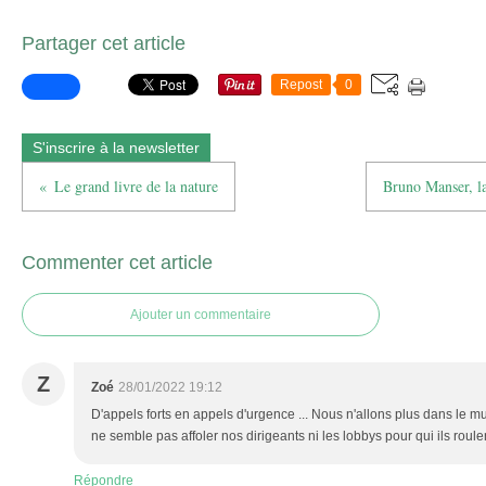
Partager cet article
Repost
0
S'inscrire à la newsletter
Le grand livre de la nature
Bruno Manser, la 
Commenter cet article
Ajouter un commentaire
Z
Zoé
28/01/2022 19:12
D'appels forts en appels d'urgence ... Nous n'allons plus dans le 
ne semble pas affoler nos dirigeants ni les lobbys pour qui ils roule
Répondre