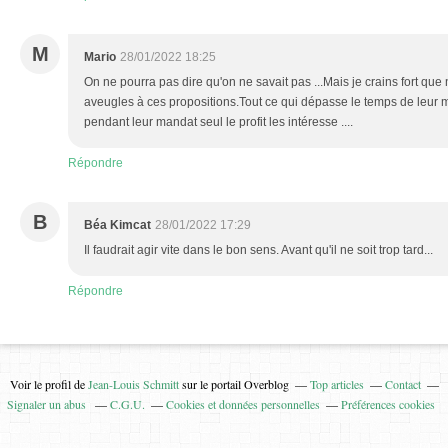
M
Mario
28/01/2022 18:25
On ne pourra pas dire qu'on ne savait pas ...Mais je crains fort que 
aveugles à ces propositions.Tout ce qui dépasse le temps de leur ma
pendant leur mandat seul le profit les intéresse ....
Répondre
B
Béa Kimcat
28/01/2022 17:29
Il faudrait agir vite dans le bon sens. Avant qu'il ne soit trop tard...
Répondre
Voir le profil de
Jean-Louis Schmitt
sur le portail Overblog
Top articles
Contact
Signaler un abus
C.G.U.
Cookies et données personnelles
Préférences cookies