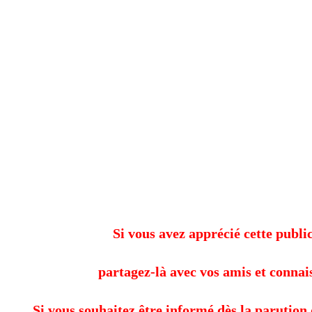
Si vous avez apprécié cette public
partagez-là avec vos amis et connai
Si vous souhaitez être informé dès la parution 