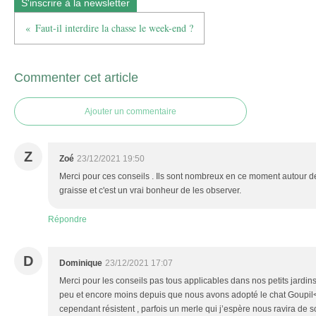
S'inscrire à la newsletter
Faut-il interdire la chasse le week-end ?
Commenter cet article
Ajouter un commentaire
Z
Zoé
23/12/2021 19:50
Merci pour ces conseils . Ils sont nombreux en ce moment autour 
graisse et c'est un vrai bonheur de les observer.
Répondre
D
Dominique
23/12/2021 17:07
Merci pour les conseils pas tous applicables dans nos petits jardins u
peu et encore moins depuis que nous avons adopté le chat Goupi
cependant résistent , parfois un merle qui j’espère nous ravira de 