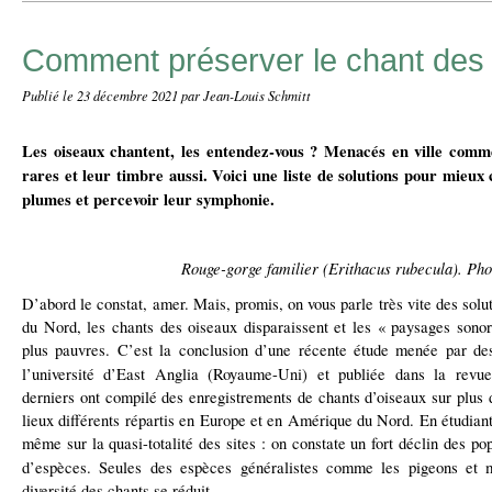
Comment préserver le chant des
Publié le
23 décembre 2021
par Jean-Louis Schmitt
Les oiseaux chantent, les entendez-vous ? Menacés en ville comme
rares et leur timbre aussi. Voici une liste de solutions pour mieux
plumes et percevoir leur symphonie.
Rouge-gorge familier (
Erithacus rubecula)
. Pho
D’abord le constat, amer. Mais, promis, on vous parle très vite des sol
du Nord, les chants des oiseaux disparaissent et les « paysages sonor
plus pauvres. C’est la conclusion d’une récente étude menée par de
l’université d’East Anglia (Royaume-Uni) et publiée dans la rev
derniers ont compilé des enregistrements de chants d’oiseaux sur plus 
lieux différents répartis en Europe et en Amérique du Nord. En étudiant
même sur la quasi-totalité des sites : on constate un fort déclin des p
d’espèces. Seules des espèces généralistes comme les pigeons et m
diversité des chants se réduit.