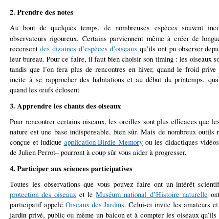
2. Prendre des notes
Au bout de quelques temps, de nombreuses espèces souvent incon
observateurs rigoureux. Certains parviennent même à créer de long
recensent
des dizaines d’espèces d’oiseaux
qu’ils ont pu observer depu
leur bureau. Pour ce faire, il faut bien choisir son timing : les oiseaux s
tandis que l’on fera plus de rencontres en hiver, quand le froid prive 
incite à se rapprocher des habitations et au début du printemps, qua
quand les œufs éclosent
3. Apprendre les chants des oiseaux
Pour rencontrer certains oiseaux, les oreilles sont plus efficaces que le
nature est une base indispensable, bien sûr. Mais de nombreux outils
conçue et ludique
application Birdie Memory
ou les didactiques vidéo
de Julien Perrot– pourront à coup sûr vous aider à progresser.
4. Participer aux sciences participatives
Toutes les observations que vous pouvez faire ont un intérêt scient
protection des oiseaux
et le
Muséum national d’Histoire naturelle
ont
participatif appelé
Oiseaux des Jardins
. Celui-ci invite les amateurs et
jardin privé, public ou même un balcon et à compter les oiseaux qu’ils 