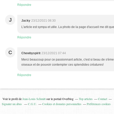
Répondre
J
Jacky
23/12/2021 08:30
L'article est sympa et utile. La photo de la page d'accueil me dit quel
Répondre
C
Chewbyspirit
23/12/2021 07:44
Merci beaucoup pour ce passionnant article, c'est si beau de s'émer
oiseaux et de pouvoir contempler ces splendides créatures!
Répondre
Voir le profil de
Jean-Louis Schmitt
sur le portail Overblog
Top articles
Contact
Signaler un abus
C.G.U.
Cookies et données personnelles
Préférences cookies