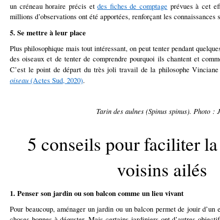
un créneau horaire précis et
des fiches de comptage
prévues à cet eff
millions d’observations ont été apportées, renforçant les connaissances s
5. Se mettre à leur place
Plus philosophique mais tout intéressant, on peut tenter pendant quelque
des oiseaux et de tenter de comprendre pourquoi ils chantent et comment
C’est le point de départ du très joli travail de la philosophe Vincian
oiseau
(Actes Sud, 2020)
.
Tarin des aulnes (Spinus spinus). Photo : 
5 conseils pour faciliter l
voisins ailés
1. Penser son jardin ou son balcon comme un lieu vivant
Pour beaucoup, aménager un jardin ou un balcon permet de jouir d’un e
choses bonnes à déguster. Mais certains jardiniers ont d’autres objectif