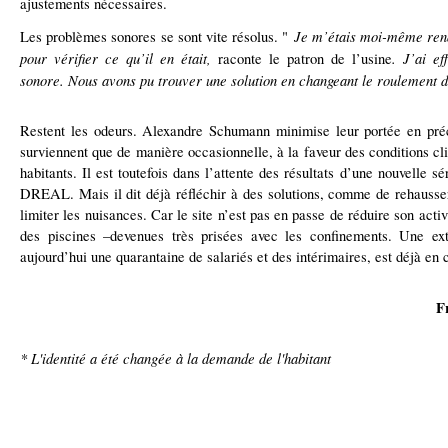
ajustements nécessaires.
Je m’étais moi-même rend
Les problèmes sonores se sont vite résolus. "
pour vérifier ce qu’il en était,
. J’ai ef
raconte le patron de l’usine
sonore. Nous avons pu trouver une solution en changeant le roulement d
Restent les odeurs. Alexandre Schumann minimise leur portée en pré
surviennent que de manière occasionnelle, à la faveur des conditions cl
habitants. Il est toutefois dans l’attente des résultats d’une nouvelle s
DREAL. Mais il dit déjà réfléchir à des solutions, comme de rehausser
limiter les nuisances. Car le site n’est pas en passe de réduire son acti
des piscines –devenues très prisées avec les confinements. Une ext
aujourd’hui une quarantaine de salariés et des intérimaires, est déjà e
F
* L'identité a été changée à la demande de l'habitant