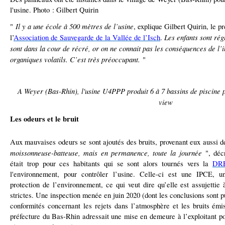
l'usine. Photo : Gilbert Quirin
Il y a une école à 500 mètres de l’usine
"
, explique Gilbert Quirin, le pr
Les enfants sont ré
l’
Association de Sauvegarde de la Vallée de l’Isch
.
sont dans la cour de récré, or on ne connait pas les conséquences de l’
organiques volatils. C’est très préoccupant.
"
A Weyer (Bas-Rhin), l'usine U4PPP produit 6 à 7 bassins de piscine p
view
Les odeurs et le bruit
Aux mauvaises odeurs se sont ajoutés des bruits, provenant eux aussi d
moissonneuse-batteuse, mais en permanence, toute la journée
", décr
était trop pour ces habitants qui se sont alors tournés vers la
DR
l'environnement, pour contrôler l’usine. Celle-ci est une IPCE, un
protection de l’environnement, ce qui veut dire qu’elle est assujetti
strictes. Une inspection menée en juin 2020 (dont les conclusions sont 
conformités concernant les rejets dans l’atmosphère et les bruits émis
préfecture du Bas-Rhin adressait une mise en demeure à l’exploitant p