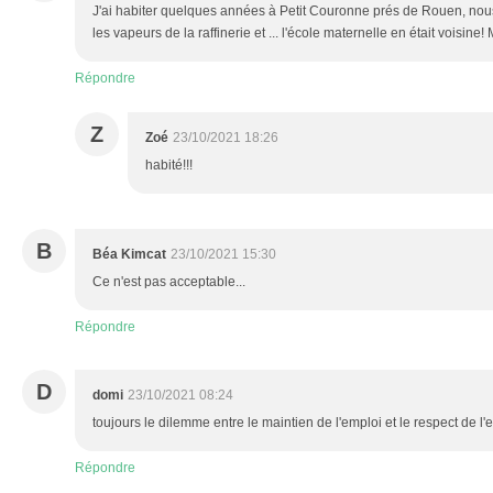
J'ai habiter quelques années à Petit Couronne prés de Rouen, nou
les vapeurs de la raffinerie et ... l'école maternelle en était voisine! Ma
Répondre
Z
Zoé
23/10/2021 18:26
habité!!!
B
Béa Kimcat
23/10/2021 15:30
Ce n'est pas acceptable...
Répondre
D
domi
23/10/2021 08:24
toujours le dilemme entre le maintien de l'emploi et le respect de 
Répondre