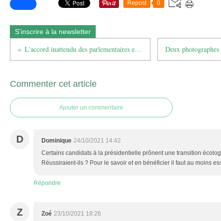
Repost
0
S'inscrire à la newsletter
L'accord inattendu des parlementaires en matière de protection animale
Commenter cet article
Ajouter un commentaire
D
Dominique
24/10/2021 14:42
Certains candidats à la présidentielle prônent une transition écolo
Réussiraient-ils ? Pour le savoir et en bénéficier il faut au moins e
Répondre
Z
Zoé
23/10/2021 18:26