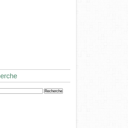
erche