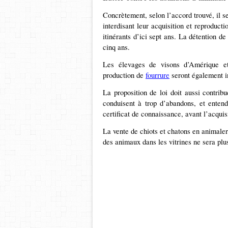
Concrètement, selon l’accord trouvé, il s
interdisant leur acquisition et reproduct
itinérants d’ici sept ans. La détention d
cinq ans.
Les élevages de visons d’Amérique et
production de
fourrure
seront également in
La proposition de loi doit aussi contrib
conduisent à trop d’abandons, et entend
certificat de connaissance, avant l’acqui
La vente de chiots et chatons en animaler
des animaux dans les vitrines ne sera p