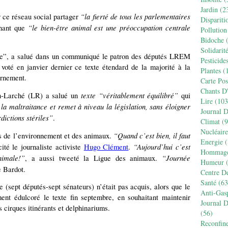
Jardin
(2
“la fierté de tous les parlementaires
r ce réseau social partager
Dispariti
“le bien-être animal est une préoccupation centrale
gnant que
Pollution
Bidoche
(
Solidarit
ale”, a salué dans un communiqué le patron des députés LREM
Pesticide
voté en janvier dernier ce texte étendard de la majorité à la
Plantes
(1
ernement.
Carte Pos
Chants D
texte “véritablement équilibré”
n‑Larché (LR) a salué un
qui
Lire
(103
la maltraitance et remet à niveau la législation, sans éloigner
Journal 
dictions stériles”
.
Climat
(9
Nucléaire
“Quand c’est bien, il faut
rs de l’environnement et des animaux.
Energie
(
“Aujourd’hui c’est
cité le journaliste activiste
Hugo Clément
.
Hommag
imale!”
“Journée
, a aussi tweeté la Ligue des animaux.
Humeur
(
e Bardot.
Centre D
Santé
(63
 (sept députés-sept sénateurs) n’était pas acquis, alors que le
Anti-Gas
ent édulcoré le texte fin septembre, en souhaitant maintenir
Journal 
cirques itinérants et delphinariums.
(56)
Reconfin