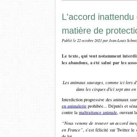
L'accord inattendu
matière de protect
Publié le
22 octobre 2021
par Jean-Louis Schmi
Le texte, qui veut notamment interdi
les abandons, a été salué par les asso
Les animaux sauvages, comme ici lors d'u
dans les cirques d'ici sept ans 
Interdiction progressive des animaux sau
en animalerie
prohibée... Députés et séna
contre la
maltraitance animale
, ouvrant l
“Nous venons de trouver un accord inesp
en France”
, s’est félicité sur Twitter
de loi.