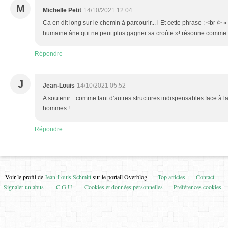
M
Michelle Petit
14/10/2021 12:04
Ca en dit long sur le chemin à parcourir... l Et cette phrase : <br 
humaine âne qui ne peut plus gagner sa croûte »! résonne comme 
Répondre
J
Jean-Louis
14/10/2021 05:52
A soutenir... comme tant d'autres structures indispensables face à l
hommes !
Répondre
Voir le profil de
Jean-Louis Schmitt
sur le portail Overblog
Top articles
Contact
Signaler un abus
C.G.U.
Cookies et données personnelles
Préférences cookies