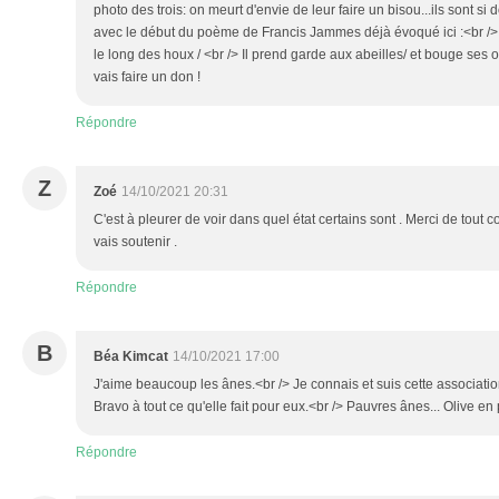
photo des trois: on meurt d'envie de leur faire un bisou...ils sont si 
avec le début du poème de Francis Jammes déjà évoqué ici :<br /> 
le long des houx / <br /> Il prend garde aux abeilles/ et bouge ses or
vais faire un don !
Répondre
Z
Zoé
14/10/2021 20:31
C'est à pleurer de voir dans quel état certains sont . Merci de tout c
vais soutenir .
Répondre
B
Béa Kimcat
14/10/2021 17:00
J'aime beaucoup les ânes.<br /> Je connais et suis cette associati
Bravo à tout ce qu'elle fait pour eux.<br /> Pauvres ânes... Olive en pi
Répondre