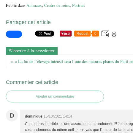
Publié dans
Animaux
,
Centre de soins
,
Portrait
Partager cet article
Repost
0
S'inscrire à la newsletter
Commenter cet article
Ajouter un commentaire
D
dominique
15/10/2021 14:14
Cette phrase terrible ...d'une association de randonnée !!! Je ne re
ces randonnées du même oeil ; je croyais que l'amour de l'animal en 