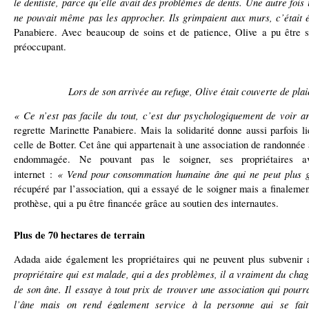
le dentiste, parce qu’elle avait des problèmes de dents. Une autre fois i
ne pouvait même pas les approcher. Ils grimpaient aux murs, c’était 
Panabiere. Avec beaucoup de soins et de patience, Olive a pu être so
préoccupant.
Lors de son arrivée au refuge, Olive était couverte de pl
« Ce n’est pas facile du tout, c’est dur psychologiquement de voir a
regrette Marinette Panabiere. Mais la solidarité donne aussi parfois l
celle de Botter. Cet âne qui appartenait à une association de randonnée a
endommagée. Ne pouvant pas le soigner, ses propriétaires 
« Vend pour consommation humaine âne qui ne peut plus g
internet :
récupéré par l’association, qui a essayé de le soigner mais a finalemen
prothèse, qui a pu être financée grâce au soutien des internautes.
Plus de 70 hectares de terrain
Adada aide également les propriétaires qui ne peuvent plus subvenir
propriétaire qui est malade, qui a des problèmes, il a vraiment du chag
de son âne. Il essaye à tout prix de trouver une association qui pour
l’âne mais on rend également service à la personne qui se fai