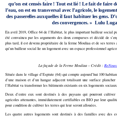
qu’on est censés faire ! Tout est lié ! Le fait de faire
l’eau, on est en transversal avec l’agricole, le logement,
des passerelles auxquelles il faut habituer les gens. D
des convergences. » Lulu Lug
En avril 2019, Office 64 de l’Habitat, le plus important bailleur social 
été convaincu par les arguments des deux comparses et décidé de s’en
plus tard, il est devenu propriétaire de la ferme Mouliaa et de ses terres 
qu’un bailleur social lie un logement avec un espace professionnel agrico
La façade de la Ferme Mouliaa – Crédit :
ReNouv
Située dans le village d’Espiute (64) qui compte aujourd’hui 100 habitan
d’une maison et d’un hangar adjacent totalisant une surface plancher
l’Habitat va transformer les bâtiments existants en six logements sociaux 
Deux d’entre eux sont destinés à des paysans qui pourront cultiver
agricoles attenantes, immédiatement certifiables en BIO par leur qualit
pour condition de cultiver les terres qui leur seront allouées.
Les quatre autres logements sont destinés à des familles avec des 