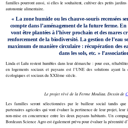
familles pourront aussi, si elles le souhaitent, cultiver des petits jardin
autonomie alimentaire.
« La zone humide ou les chauve-souris recensées ser
compte dans l’aménagement de la future ferme. En 
vont être plantées à l’hiver prochain et des mares c
renforcement de la biodiversité. La gestion de l’eau 
maximum de manière circulaire : récupération des eau
dans les sols, etc. » l’associatio
Linda et Lulu restent humbles dans leur démarche : pour eux, réhabilite
en logements sociaux et paysans est l’UNE des solutions ayant la 
écologiques et sociaux du XXIème siècle.
Le projet rêvé de la Ferme Mouliaa. Dessin de
C
Les familles seront sélectionnées par le bailleur social tandis qu
partenaires agricoles qui vont évaluer la pertinence de leur projet, leur i
non-mise en concurrence entre les deux paysans habitants. Un compa
Bordeaux Science Agro est également prévu pour évaluer la pérennité d