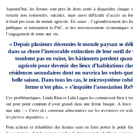
Aujourd’hui, les fermes sont près de deux cents à disparaître chaque 
retraite non renouvelés, suicides, mais aussi difficulté d’accès au fo
n’étant pas issus du monde agricole. En cause : l’agrandissement des fe
publiques et notamment la PAC, et des investissements économiques imp
l’engagement de toute une vie.
« Depuis plusieurs décennies le monde paysan se déli
dans sa chute l’inexorable extinction de leur outil de v
tombent pas en ruine, les bâtiments perdent quant
agricole pour devenir des lieux d’habitations clas
résidences secondaires dont on ouvrira les volets que
belle saison. Dans tous les cas, le microsystème cohé
ferme n’est plus. » s’inquiète l’association 
Ces problématiques, Linda Rieu et Lulu Lugan les connaissent bien à trave
ont pour point commun d’avoir grandi dans une ferme basque. A force d
« Créer des communs alimentaires sur les territoires en redo
une idée :
les pierres angulaires. »
Pour acheter et réhabiliter des fermes sans en faire porter le poids fi