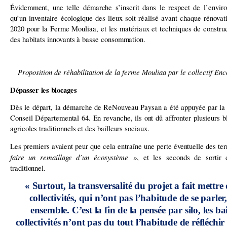
Évidemment, une telle démarche s’inscrit dans le respect de l’enviro
qu’un inventaire écologique des lieux soit réalisé avant chaque rénova
2020 pour la Ferme Mouliaa, et les matériaux et techniques de construct
des habitats innovants à basse consommation.
Proposition de réhabilitation de la ferme Mouliaa par le collectif Enc
Dépasser les blocages
Dès le départ, la démarche de ReNouveau Paysan a été appuyée par la 
Conseil Départemental 64. En revanche, ils ont dû affronter plusieurs
agricoles traditionnels et des bailleurs sociaux.
Les premiers avaient peur que cela entraîne une perte éventuelle des ter
faire un remaillage d’un écosystème »
, et les seconds de sorti
traditionnel.
« Surtout, la transversalité du projet a fait mettre 
collectivités, qui n’ont pas l’habitude de se parle
ensemble. C’est la fin de la pensée par silo, les bai
collectivités n’ont pas du tout l’habitude de réfléchi