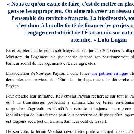
« Nous ce qu’on essaie de faire, c’est de mettre en plac
gens se les approprient. On aimerait créer un réseau
l’ensemble du territoire français. La biodiversité, to
c’est donc à la collectivité de financer les projets
l’engagement officiel de l’État au niveau natio
attendre. » Lulu Lugan
En effet, bien que le projet soit intégré depuis janvier 2020 dans le dis
Ministère du Logement n’a pas encore déclaré son positionnement offi
bailleur social de lier logements et terres agricoles.
L’association ReNouveau Paysan a donc lancé
une pétition en ligne
afi
demander aux services de l’État de s’impliquer dans la démarche d’
Paysan.
Pour étendre leur initiative, ReNouveau Paysan recherche sur tout le P
ou à la transmission possédant a minima 2ha de terres environnan
rapprocher d’agriculteurs bientôt à la retraite et toujours sans repreneur
réhabilitation de leurs fermes peut leur permettre de disposer d’un logeme
ont toujours vécu tout en transmettant leur outil de travail.
De son côté, la ferme Mouliaa devrait être prête à accueillir ses hab