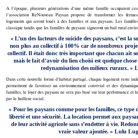
A l’époque, plusieurs générations d’une même famille occupaient ces
l’association ReNouveau Paysan propose de transformer les fermes
logements qui seront loués à des familles et aux paysans. Les familles 
classique tandis que les familles de paysans signeront un bail rural envi
« L’un des facteurs de suicide des paysans, c’est la s
non plus au collectif à 100% car de nombreux proje
collectif. Il était donc très important que chacun ait s
mais le fait d’avoir du lien choisi est quelque chos
redynamisation des milieux ruraux. » 
Dans cette nouvelle forme d’habitat partagé, chaque logement reste i
permettront de favoriser un environnement convivial et des dynamiq
familles, le loyer des paysans ne sera pas basé sur leur performance et l
par le bailleur social.
« Pour les paysans comme pour les familles, ce type d
liberté et une sécurité. La location permet aux paysan
de leur activité agricole sans s’endetter à vie. Redonn
vraie valeur ajoutée. » Lulu Lu