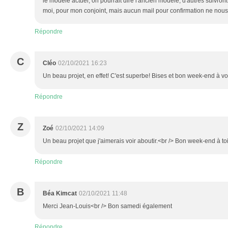
le modèle actuel, on pourrait dire l'ancien modèle; d'autres suivront 
moi, pour mon conjoint, mais aucun mail pour confirmation ne nous
Répondre
C
Cléo
02/10/2021 16:23
Un beau projet, en effet! C'est superbe! Bises et bon week-end à v
Répondre
Z
Zoé
02/10/2021 14:09
Un beau projet que j'aimerais voir aboutir.<br /> Bon week-end à to
Répondre
B
Béa Kimcat
02/10/2021 11:48
Merci Jean-Louis<br /> Bon samedi également
Répondre