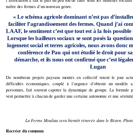
l’association a fait le pari un peu fou de faire venir les bailleurs sociau
naître des fermes d’un nouveau genre.
« Le schéma agricole dominant n’est pas d’installe
faciliter l’agrandissement des fermes. Quand j’ai co
LAAF, le sentiment c’est que tout est à la fois possible 
Lorsque les bailleurs sociaux se sont posés la question
logement social et terres agricoles, nous avons donc
conférence de Pau qui ont étudié le droit pour sa
démarche, et ils nous ont confirmé que c’est légale
Lugan
De nombreux projets paysans montés en collectif voient le jour act
difficultés économiques, couplé à l’urgence d’obtenir un modèle ag
personnes, fait souvent capoter la dynamique de groupe. La formule 
veut permettre à chacun de garder une certaine autonomie et une sérénité
La Ferme Mouliaa sera bientôt rénovée dans le Béarn. Phot
Recréer du commun