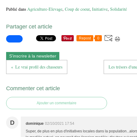
Publié dans
Agriculture-Elevage
,
Coup de coeur
,
Initiative
,
Solidarité
Partager cet article
Repost
0
S'inscrire à la newsletter
Le vrai profil des chasseurs
Les trésors d'un
Commenter cet article
Ajouter un commentaire
D
dominique
02/10/2021 17:54
Super, de plus en plus d'initiatives locales dans la population...alo