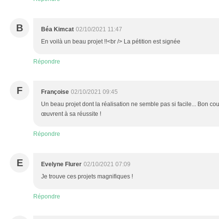
B
Béa Kimcat
02/10/2021 11:47
En voilà un beau projet !!<br /> La pétition est signée
Répondre
F
Françoise
02/10/2021 09:45
Un beau projet dont la réalisation ne semble pas si facile... Bon co
œuvrent à sa réussite !
Répondre
E
Evelyne Flurer
02/10/2021 07:09
Je trouve ces projets magnifiques !
Répondre