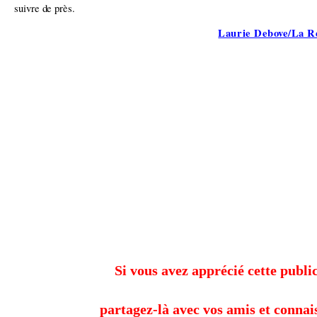
suivre de près.
Laurie Debove/La Re
Si vous avez apprécié cette public
partagez-là avec vos amis et connai