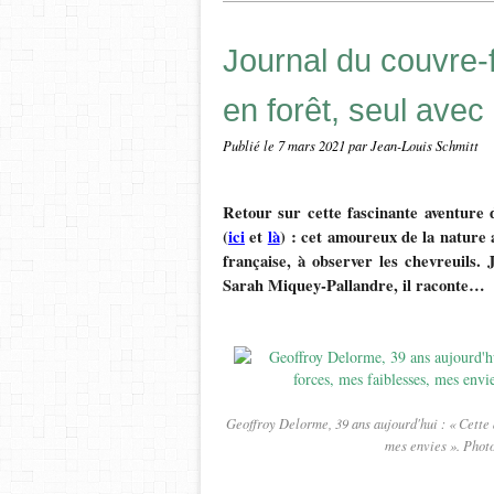
Journal du couvre-f
en forêt, seul avec
Publié le
7 mars 2021
par Jean-Louis Schmitt
Retour sur cette fascinante aventure 
(
ici
et
là
) : cet amoureux de la nature a
française, à observer les chevreuils. 
Sarah Miquey-Pallandre, il raconte…
Geoffroy Delorme, 39 ans aujourd'hui : « Cette
mes envies ». Phot