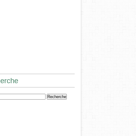
erche