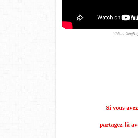
Vidéo : Geoffro
Si vous avez
partagez-là av