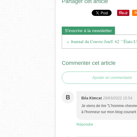
Partager cet article
R
S'inscrire à la newsletter
Commenter cet article
Ajouter un commentaire
B
Béa Kimcat
29/03/2022 15:54
Je viens de lire "L'homme-chevreui
à l'honneur sur mon blog courant 
Répondre