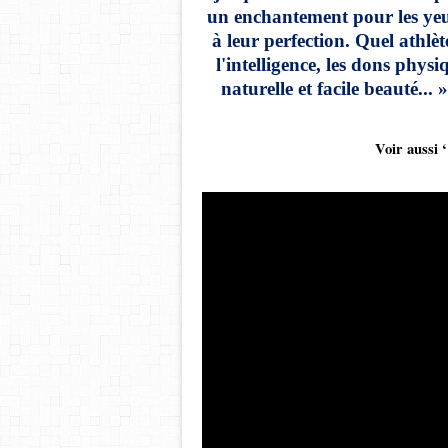
un enchantement pour les yeux.
à leur perfection. Quel athlèt
l'intelligence, les dons physi
naturelle et facile beauté..
Voir aussi ‘