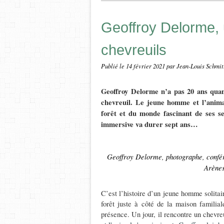
Geoffroy Delorme,
chevreuils
Publié le
14 février 2021
par Jean-Louis Schmit
Geoffroy Delorme n’a pas 20 ans quan
chevreuil. Le jeune homme et l’animal 
forêt et du monde fascinant de ses se
immersive va durer sept ans…
Geoffroy Delorme, photographe, confér
Arènes
C’est l’histoire d’un jeune homme solitair
forêt
juste à côté de la maison familial
présence. Un jour, il rencontre un chevreu