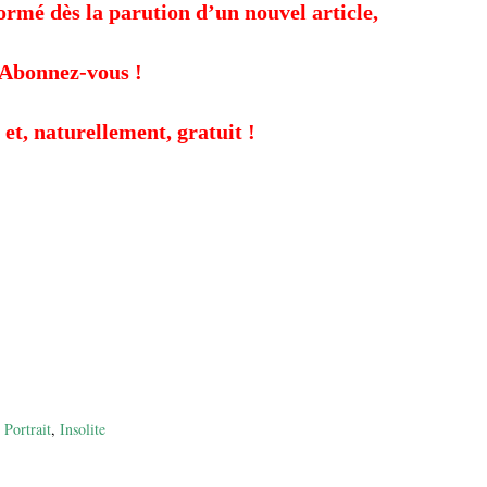
formé dès la parution d’un nouvel article,
Abonnez-vous !
 et, naturellement, gratuit !
,
Portrait
,
Insolite