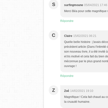
S
surfingmoune
05/04/2021 17:46
Merci Béa pour cette magnifique 
Répondre
C
Claire
15/02/2021 06:21
Quelle belle histoire : j'avais dé
précédent article (Dans l'intimité 
son nouveau livre, il a été invité
et trs motivé et cela fait du bien 
méconnue par le plus grand nombr
ouvrage !
Répondre
Z
Zoé
14/02/2021 19:10
Magnifique ! Cela fait chaud au c
la cruauté humaine.