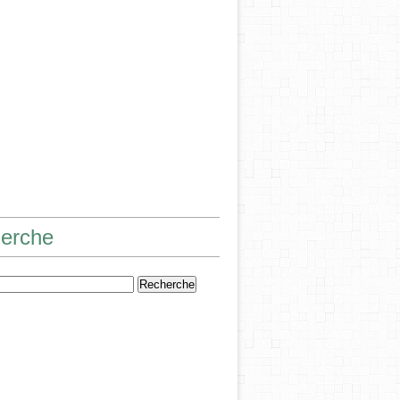
erche