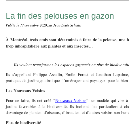
La fin des pelouses en gazon
Publié le
17 novembre 2020
par Jean-Louis Schmitt
À Montréal, trois amis sont déterminés à faire de la pelouse, une hi
trop inhospitalière aux plantes et aux insectes…
Ils veulent transformer les espaces gazonnés en plus de biodiversi
Ils s’appellent Philippe Asselin, Emile Forest et Jonathan Lapalme,
pratiques de jardinage ainsi que l’aménagement paysager pour le bien d
Les Nouveaux Voisins
Pour ce faire, ils ont créé “
Nouveaux Voisins
”, un modèle qui vise à
jardins favorables à la biodiversité. Ils incitent les particuliers à c
davantage de plantes, d’oiseaux, d’insectes, et d’autres voisins non-hum
Plus de biodiversité