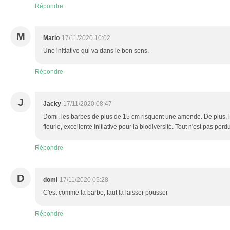
Répondre
M
Mario
17/11/2020 10:02
Une initiative qui va dans le bon sens.
Répondre
J
Jacky
17/11/2020 08:47
Domi, les barbes de plus de 15 cm risquent une amende. De plus, l
fleurie, excellente initiative pour la biodiversité. Tout n'est pas perd
Répondre
D
domi
17/11/2020 05:28
C'est comme la barbe, faut la laisser pousser
Répondre