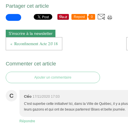
Partager cet article
Repost
0
S'inscrire à la newsletter
Reconfinement Acte 2/J 18
Commenter cet article
Ajouter un commentaire
C
Cléo
17/11/2020 17:03
C'est superbe cette initiative! Ici, dans la Ville de Québec, il y a pl
leurs gazons et qui ont de beaux parterres! Bises et belle journée.
Répondre