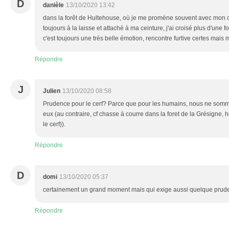
D
danièle
13/10/2020 13:42
dans la forêt de Hultehouse, où je me promène souvent avec mon ch
toujours à la laisse et attaché à ma ceinture, j'ai croisé plus d'une fo
c'est toujours une très belle émotion, rencontre furtive certes mais 
Répondre
J
Julien
13/10/2020 08:58
Prudence pour le cerf? Parce que pour les humains, nous ne somme
eux (au contraire, cf chasse à courre dans la foret de la Grésigne, 
le cerf)).
Répondre
D
domi
13/10/2020 05:37
certainement un grand moment mais qui exige aussi quelque prud
Répondre