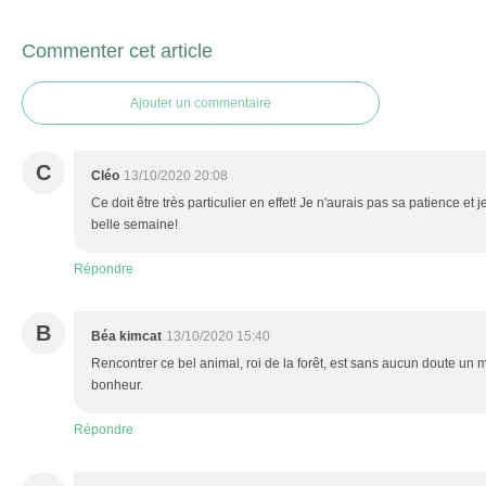
Commenter cet article
Ajouter un commentaire
C
Cléo
13/10/2020 20:08
Ce doit être très particulier en effet! Je n'aurais pas sa patience et
belle semaine!
Répondre
B
Béa kimcat
13/10/2020 15:40
Rencontrer ce bel animal, roi de la forêt, est sans aucun doute un
bonheur.
Répondre