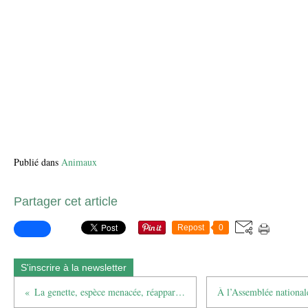
Publié dans
Animaux
Partager cet article
Repost
0
S'inscrire à la newsletter
La genette, espèce menacée, réapparaît en Algérie