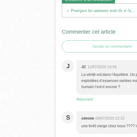
Pourquoi les animaux sont-ils si faciles à vivre ?
Commenter cet article
Ajouter un commentaire
J
JC
12/07/2020 16:56
La vérité est dans l’équilibre. Un
exploitées d’essences variées mais
humain l’est-il encore ?
Répondre
S
simone
09/07/2020 22:32
une forêt vierge chez nous ???? 