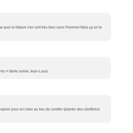
quoi la Nature s'en sort très bien sans l'homme! Mais ça on le
!<br /> Belle soirée Jean-Louis
inspirer pour en créer au lieu de conifier (planter des cônifères)