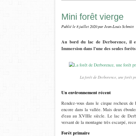
Mini forêt vierge
Publié le
8 juillet 2020
par Jean-Louis Schmitt
Au bord du lac de Derborence, il ex
Immersion dans l'une des seules forêt
La forêt de Derborence, une forêt p
Un environnement récent
Rendez-vous dans le cirque rocheux de D
encore dans la vallée. Mais deux éboule
d'eau au XVIIIe siècle. Le lac de Derb
versant de la montagne très escarpé, reco
Forêt primaire