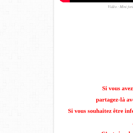
Vidéo : Mini for
Si vous avez
partagez-là av
Si vous souhaitez être in