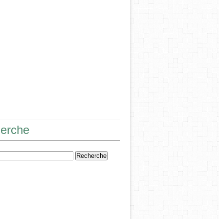
erche