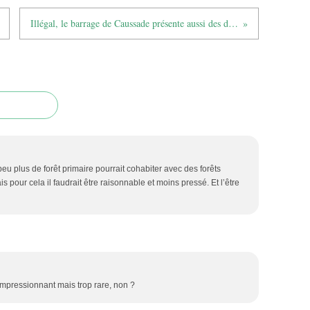
Illégal, le barrage de Caussade présente aussi des défauts de sécurité
 peu plus de forêt primaire pourrait cohabiter avec des forêts
 pour cela il faudrait être raisonnable et moins pressé. Et l’être
impressionnant mais trop rare, non ?