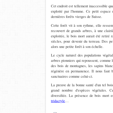
Cet endroit est tellement inaccessible qu
exploité par l'homme. Ce petit espace 
dernières forêts vierges de Suisse.
Cette forêt vit à son rythme, elle ress
recouvert de grands arbres, à une clair
exploitée, le bois mort aurait été retiré
siècles, pour devenir du terreau. Des pe
alors une petite forêt à son échelle.
Le cycle naturel des populations végétal
arbres pionniers qui repoussent, comme les
des bois de montagnes, les sapins blancs
régénère en permanence. Il nous faut b
sanctuaires comme celui-ci.
La preuve de la bonne santé d'un tel bois
grand nombre d'espèces végétales. Ce
diversifiée. La présence de bois mort 
tridactyle
…