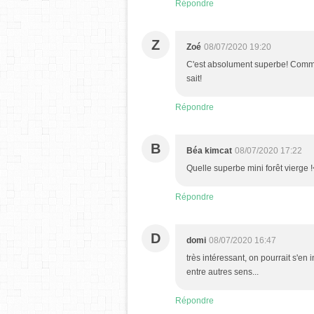
Répondre
Z
Zoé
08/07/2020 19:20
C'est absolument superbe! Comme 
sait!
Répondre
B
Béa kimcat
08/07/2020 17:22
Quelle superbe mini forêt vierge 
Répondre
D
domi
08/07/2020 16:47
très intéressant, on pourrait s'en 
entre autres sens...
Répondre