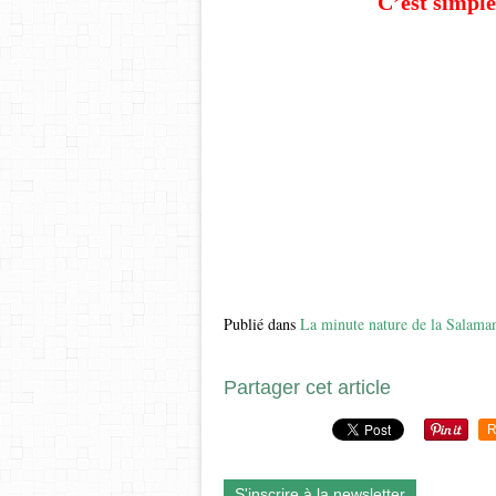
C’est simple
Publié dans
La minute nature de la Salama
Partager cet article
R
S'inscrire à la newsletter