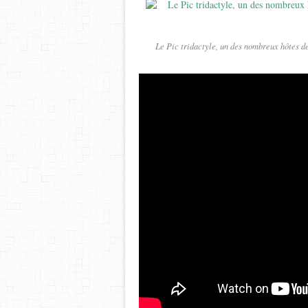
Le Pic tridactyle, un des nombreux hôtes d