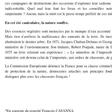
ces campagnes de destructions des occasions d’exprimer leur sadisme e
indécrottable. Quel mal leur font les freux et les corneilles noir
surprenante ? Aucun, mais la mort est le passe-temps préféré de ces ind
En cet été caniculaire, la nature souffre.
Des essences végétales sont menacées par le manque d’eau accentué p
Mais rien n’arrêtera la malfaisance des ennemis de la terre. Ils tuer
abattraient le dernier arbre. En 1971, Jacques Chaban-Delmas et Georg
ministère de l’environnement. Son titulaire, Robert Poujade, maire de Di
1975 un livre relatant son expérience : « Le ministère de l’imposs
ministère soit devenu celui de l’imposture, aux ordres de chasseurs, de
La Commission Européenne dénonce la France pour sa chasse criminelle
de protection de la nature, démocrates attachés aux principes fon
dialoguez plus avec les chasseurs français !
*En souvenir du regretté François CAVANNA