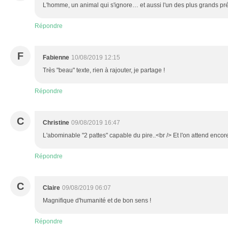
L'homme, un animal qui s'ignore… et aussi l'un des plus grands pr
Répondre
F
Fabienne
10/08/2019 12:15
Très "beau" texte, rien à rajouter, je partage !
Répondre
C
Christine
09/08/2019 16:47
L'abominable "2 pattes" capable du pire..<br /> Et l'on attend encore
Répondre
C
Claire
09/08/2019 06:07
Magnifique d'humanité et de bon sens !
Répondre