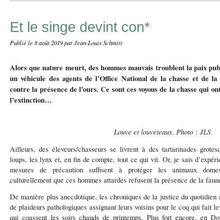
Et le singe devint con*
Publié le
8 août 2019
par Jean-Louis Schmitt
Alors que nature meurt, des hommes mauvais troublent la paix pub
un véhicule des agents de l’Office National de la chasse et de l
contre la présence de l’ours. Ce sont ces voyous de la chasse qui o
l’extinction…
Louve et louveteaux. Photo : JLS
Ailleurs, des éleveurs/chasseurs se livrent à des tartarinades grotes
loups, les lynx et, en fin de compte, tout ce qui vit. Or, je sais d’expé
mesures de précaution suffisent à protéger les animaux domes
culturellement que ces hommes attardés refusent la présence de la faun
De manière plus anecdotique, les chroniques de la justice du quotidien 
de plaideurs pathologiques assignant leurs voisins pour le coq qui fait le
qui coassent les soirs chauds de printemps. Plus fort encore, en D