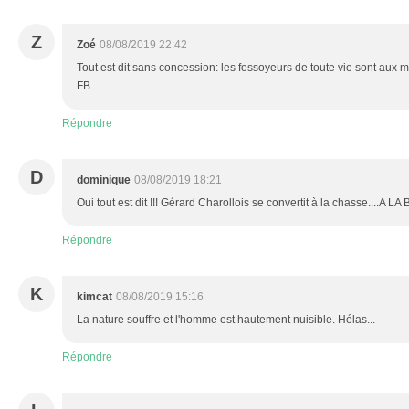
Z
Zoé
08/08/2019 22:42
Tout est dit sans concession: les fossoyeurs de toute vie sont aux
FB .
Répondre
D
dominique
08/08/2019 18:21
Oui tout est dit !!! Gérard Charollois se convertit à la chasse....A L
Répondre
K
kimcat
08/08/2019 15:16
La nature souffre et l'homme est hautement nuisible. Hélas...
Répondre