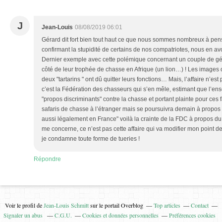
J
Jean-Louis
08/08/2019 06:01
Gérard dit fort bien tout haut ce que nous sommes nombreux à pens
confirmant la stupidité de certains de nos compatriotes, nous en avon
Dernier exemple avec cette polémique concernant un couple de gé
côté de leur trophée de chasse en Afrique (un lion…) ! Les images
deux "tartarins " ont dû quitter leurs fonctions… Mais, l’affaire n’est
c’est la Fédération des chasseurs qui s’en mêle, estimant que l’en
"propos discriminants" contre la chasse et portant plainte pour ces 
safaris de chasse à l’étranger mais se poursuivra demain à propos 
aussi légalement en France" voilà la crainte de la FDC à propos du r
me concerne, ce n’est pas cette affaire qui va modifier mon point de
je condamne toute forme de tueries !
Répondre
Voir le profil de
Jean-Louis Schmitt
sur le portail Overblog
Top articles
Contact
Signaler un abus
C.G.U.
Cookies et données personnelles
Préférences cookies