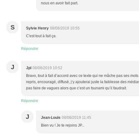
nous en avoir fait part.
S
Sylvie Henry
08/08/2019 10:55
C'est tout à fait ça.
Répondre
J
Jpl
08/08/2019 10:52
Bravo, tout à fait d’accord avec ce texte qui ne mâche pas ses mots 
repris, encouragé, diffusé, j’y ajouterai juste la faiblesse des médi
pas faire de vagues alors que c’est un tsunami qu’il faudrait.
Répondre
J
Jean-Louis
08/08/2019 11:45
Bien vu ! Je te rejoins JP...