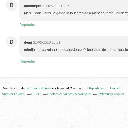
D
dominique
21/02/2019 13:36
Merci Jean-Louis, je garde le tout précieusement pour ma Louisett
Répondre
D
domi
21/02/2019 12:21
priorité au sauvetage des batraciens décimés lors de leurs migratio
Répondre
Voir le profil de
Jean-Louis Schmitt
sur le portail Overblog
Top articles
Contact
Signaler un abus
C.G.U.
Cookies et données personnelles
Préférences cookies