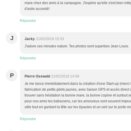
mare chez des amis à la campagne. J'espère qu'elle s'est bien intég
d'asile accordé!
Répondre
J
Jacky
21/02/2019 15:33
J'adore ces minutes nature. Tes photos sont superbes Jean Louis.
Répondre
P
Pierre Osswald
21/02/2019 14:59
Je me lance immédiatement dans la création d'une Start-up (merci Mr
fabrication de petits gilets jaunes, avec liaison GPS et accès direc
trouver sans hésitation la bonne mare, la bonne copine et surtout 
pour nos amis les batraciens, car les amoureux sont souvent imprude
utile tout en gardant la tête sur les épaules et un oeil sur le porte 
Répondre