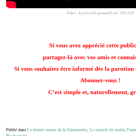
Vidéo : La fête à la grenouille (n° 129) 3:25
Si vous avez apprécié cette public
partagez-là avec vos amis et connai
Si vous souhaitez être informé dès la parution 
Abonnez-vous !
C’est simple et, naturellement, gr
Publié dans
La minute nature de la Salamandre
,
Le miracle du matin
,
Faun
Biodiversité