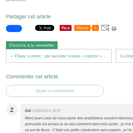
Partager cet article
Repost
0
S'inscrire à la newsletter
Chasse à courre : une ancienne veneuse « repentie » témoigne
Commenter cet article
Ajouter un commentaire
Z
Zoé
22/02/2019 18:57
Merci jean-Louis de nous parler des amphibiens souvent méconnus
grenouille est arrivée je ne sais comment dans mon jardin , je m'ai
un pot de fleurs . C'était une petite clandestine sans papiers , je l