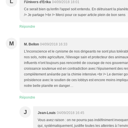
L
l'Univers d'Erika
04/09/2018 18:01
Ce serait bien qu'enfin l'appel soit entendu. En détruisant la planète
/> Je partage !<br /> Merci pour ce super article plein de bon sens
Répondre
M
M. Bellon
04/09/2018 16:33
L'inconscience et le cynisme de nos dirigeants ne sont plus tolérab
nos sols, notre agriculture, l'élevage sain et protecteur des animaux
influents n'ont toujours pas rencontré de courage de nos gouvernant
croissance soutenue est en contradiction avec l'épuisement des re
complètement anéantie par la chimie intensive.<br /> Le dernier g
présidence avec le soutien de ces lobbys est encore moins impliqu
notre belle planète en danger…
Répondre
J
Jean-Louis
04/09/2018 16:45
Vous avez raison : on ne pourra pas indéfiniment invoquer 
qui, systématiquement, justifie toutes les atteintes à l’envi