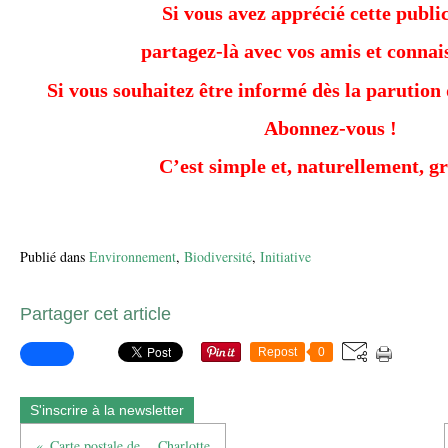
Si vous avez apprécié cette public
partagez-là avec vos amis et connai
Si vous souhaitez être informé dès la parution 
Abonnez-vous !
C’est simple et, naturellement, gr
Publié dans
Environnement
,
Biodiversité
,
Initiative
Partager cet article
Repost
0
S'inscrire à la newsletter
Carte postale de… Charlotte