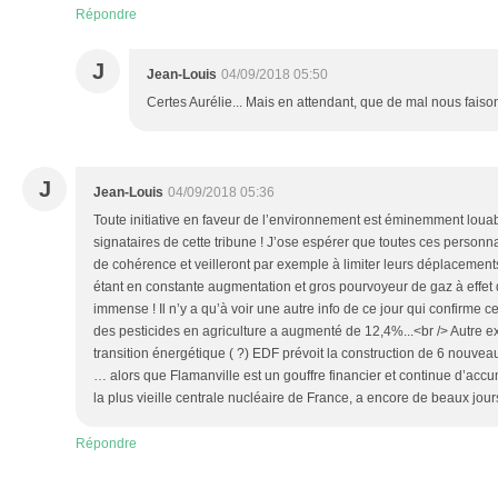
Répondre
J
Jean-Louis
04/09/2018 05:50
Certes Aurélie... Mais en attendant, que de mal nous faison
J
Jean-Louis
04/09/2018 05:36
Toute initiative en faveur de l’environnement est éminemment louab
signataires de cette tribune ! J’ose espérer que toutes ces personn
de cohérence et veilleront par exemple à limiter leurs déplacements
étant en constante augmentation et gros pourvoyeur de gaz à effet 
immense ! Il n’y a qu’à voir une autre info de ce jour qui confirme ce
des pesticides en agriculture a augmenté de 12,4%...<br /> Autre 
transition énergétique ( ?) EDF prévoit la construction de 6 nouv
… alors que Flamanville est un gouffre financier et continue d’accu
la plus vieille centrale nucléaire de France, a encore de beaux jours
Répondre