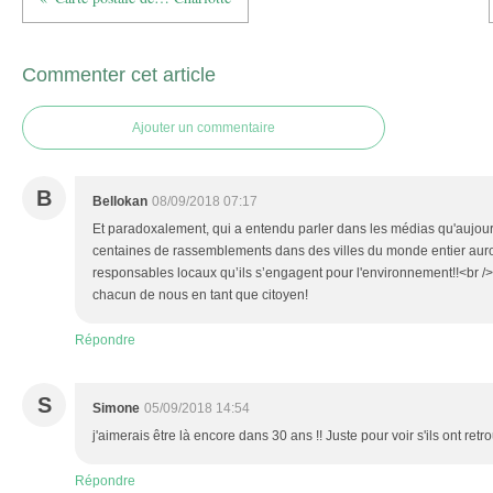
Commenter cet article
Ajouter un commentaire
B
Bellokan
08/09/2018 07:17
Et paradoxalement, qui a entendu parler dans les médias qu'aujou
centaines de rassemblements dans des villes du monde entier auro
responsables locaux qu’ils s’engagent pour l'environnement!!<br
chacun de nous en tant que citoyen!
Répondre
S
Simone
05/09/2018 14:54
j'aimerais être là encore dans 30 ans !! Juste pour voir s'ils ont retro
Répondre