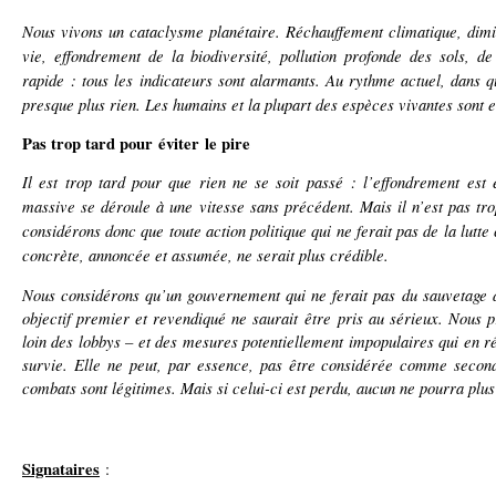
Nous vivons un cataclysme planétaire. Réchauffement climatique, dimi
vie, effondrement de la biodiversité, pollution profonde des sols, de 
rapide : tous les indicateurs sont alarmants. Au rythme actuel, dans q
presque plus rien. Les humains et la plupart des espèces vivantes sont en
Pas trop tard pour éviter le pire
Il est trop tard pour que rien ne se soit passé : l’effondrement est 
massive se déroule à une vitesse sans précédent. Mais il n’est pas tro
considérons donc que toute action politique qui ne ferait pas de la lutte
concrète, annoncée et assumée, ne serait plus crédible.
Nous considérons qu’un gouvernement qui ne ferait pas du sauvetage d
objectif premier et revendiqué ne saurait être pris au sérieux. Nous p
loin des lobbys – et des mesures potentiellement impopulaires qui en ré
survie. Elle ne peut, par essence, pas être considérée comme secon
combats sont légitimes. Mais si celui-ci est perdu, aucun ne pourra plu
Signataires
: