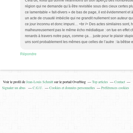
Cela dit, voilà qui donne néanmoins un bon aperçu des nombreuses
région qui ne demande qu’à être revisitée sous des cieux certes pl
ce lamentable « fait-divers » de bas de page, il est évidemment et à
un acte de cruauté imbécile qui ne grandit nullement son auteur qui
ce jour inconnu et donc impuni… <br /> Des actes similaires sont, hé
malheureusement pas le même écho médiatique : on tue en effet c
renards à travers notre pays, comme ça… juste pour le plaisir stupi
uns sont probablement les mêmes que celles de l’autre : la bêtise
Répondre
Voir le profil de
Jean-Louis Schmitt
sur le portail Overblog
Top articles
Contact
Signaler un abus
C.G.U.
Cookies et données personnelles
Préférences cookies