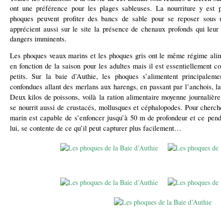
ont une préférence pour les plages sableuses. La nourriture y est 
phoques peuvent profiter des
bancs de sable
pour se reposer sous u
apprécient aussi sur le site
la présence de chenaux profonds
qui leur 
dangers imminents.
Les phoques veaux marins et les phoques gris ont le
même régime alim
en fonction de la saison pour les adultes mais il est essentiellement c
petits. Sur la baie d’Authie, les phoques
s’alimentent principalem
confondues allant des merlans aux harengs, en passant par l’anchois, la s
Deux kilos de poissons, voilà la ration alimentaire moyenne journalièr
se nourrit aussi de crustacés, mollusques et céphalopodes.
Pour cherche
marin est capable de s’enfoncer jusqu’à
50 m de profondeur et ce
pend
lui, se contente de ce qu’il peut capturer plus facilement…