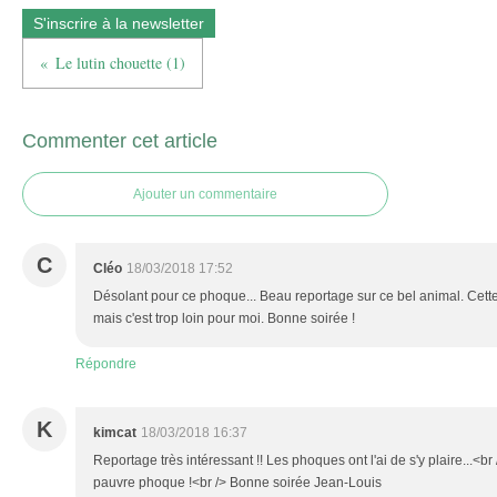
S'inscrire à la newsletter
Le lutin chouette (1)
Commenter cet article
Ajouter un commentaire
C
Cléo
18/03/2018 17:52
Désolant pour ce phoque... Beau reportage sur ce bel animal. Cette
mais c'est trop loin pour moi. Bonne soirée !
Répondre
K
kimcat
18/03/2018 16:37
Reportage très intéressant !! Les phoques ont l'ai de s'y plaire...<br
pauvre phoque !<br /> Bonne soirée Jean-Louis