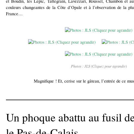
et Boudin, les Lepic, Tattegrain, Lavezzari, Roussel, Chambon et au
couleurs changeantes de la Côte d’Opale et à l’observation de la p
France…
Photos : JLS (Cliquez pour agrandir)
Magnifique !
Et, cerise sur le gâteau, l’entrée de ce mu
__________________________________________
Un phoque abattu au fusil d
le Pas-de-Calais