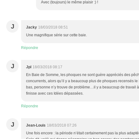
Avec (toujours) le même plaisir :) !
J
Jacky
18/03/2018 08:51
Une magnifique série sur cette baie.
Répondre
J
Jpl
18/03/2018 08:17
En Baie de Somme, les phoques ne sont guère appréciés des pêche
concurrents, alors qu’il y a beaucoup plus de phoques recensés le 
bas, personne n’y trouve de problème…il y a beaucoup de travail à
finisse avec ces Idées dépassées.
Répondre
J
Jean-Louis
18/03/2018 07:26
Une fois encore : la période n’était certainement pas la plus adaptée