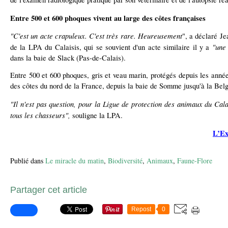
Entre 500 et 600 phoques vivent au large des côtes françaises
"C'est un acte crapuleux. C'est très rare. Heureusement
", a déclaré Je
"une 
de la LPA du Calaisis, qui se souvient d'un acte similaire il y a
dans la baie de Slack (Pas-de-Calais).
Entre 500 et 600 phoques, gris et veau marin, protégés depuis les année
des côtes du nord de la France, depuis la baie de Somme jusqu'à la Bel
"Il n'est pas question, pour la Ligue de protection des animaux du Cal
tous les chasseurs",
souligne la LPA.
L’Ex
Publié dans
Le miracle du matin
,
Biodiversité
,
Animaux
,
Faune-Flore
Partager cet article
Repost
0