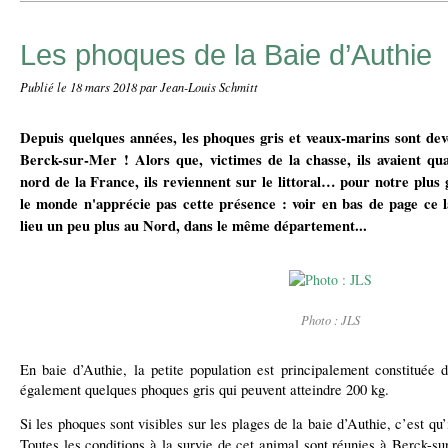
Les phoques de la Baie d’Authie
Publié le
18 mars 2018
par Jean-Louis Schmitt
Depuis quelques années, les phoques gris et veaux-marins sont dev
Berck-sur-Mer ! Alors que, victimes de la chasse, ils avaient qu
nord de la France, ils reviennent sur le littoral… pour notre plus
le monde n'apprécie pas cette présence : voir en bas de page ce l
lieu un peu plus au Nord, dans le même département...
Photo : JLS
En baie d’Authie, la petite population est principalement constituée 
également quelques phoques gris qui peuvent atteindre 200 kg.
Si les phoques sont visibles sur les plages de la baie d’Authie, c’est qu’
Toutes les
conditions à la survie de cet animal sont réunies à Berck-su