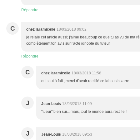
Répondre
C
chez laramicelle
18/03/2018 09:02
je relaie cet article aussi; j'aime beaucoup ce que tu as vu de ma ré
complètement ton avis sur l'acte ignoble du tuteur
Répondre
C
chez laramicelle
18/03/2018 11:56
oui tout à fait ; merci d'avoir rectifié ce labsus bizarre
J
Jean-Louis
18/03/2018 11:09
"tueur" bien sûr... mais, tout le monde aura rectifié !
J
Jean-Louis
18/03/2018 09:53