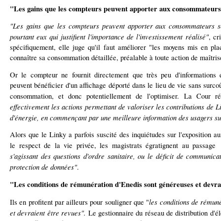
"Les gains que les compteurs peuvent apporter aux consommateurs
"Les gains que les compteurs peuvent apporter aux consommateurs so
pourtant eux qui justifient l'importance de l'investissement réalisé"
, cr
spécifiquement, elle juge qu'il faut améliorer "les moyens mis en pla
connaître sa consommation détaillée, préalable à toute action de maîtri
Or le compteur ne fournit directement que très peu d'informations 
peuvent bénéficier d'un affichage déporté dans le lieu de vie sans surcoû
consommation, et donc potentiellement de l'optimiser. La Cour
effectivement les actions permettant de valoriser les contributions de 
d'énergie, en commençant par une meilleure information des usagers s
Alors que le Linky a parfois suscité des inquiétudes sur l'exposition 
le respect de la vie privée, les magistrats égratignent au passage
s'agissant des questions d'ordre sanitaire, ou le déficit de communicat
protection de données"
.
"Les conditions de rémunération d'Enedis sont généreuses et devra
les conditions de rémun
Ils en profitent par ailleurs pour souligner que "
et devraient être revues".
Le gestionnaire du réseau de distribution d'élec