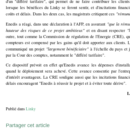
d'un "différé tarifaire", qui permet de ne faire contribuer les clien
lorsque les bénéfices du Linky se feront sentir, et d'incitations finan
"rémunér
coûts et délais. Dans les deux cas, les magistrats critiquent ces
"que la rémun
Enedis a réagi, dans une déclaration à l'AFP, en assurant
hauteur des risques de ce projet ambitieux"
"
et en disant respecter
outre, tout comme la Commission de régulation de l'Energie (CRE), que 
compteurs est compensé par les gains qu'il doit apporter aux clients.
"largement bénéficiaire"
communiqué un projet
à l'échelle du pays et 
par la Cour des comptes, notamment le "différé tarifaire".
Ce dispositif prévoit en effet qu'Enedis avance les dépenses d'instal
quand le déploiement sera achevé. Cette avance consentie par l'entre
d'intérêt avantageux. La CRE souligne aussi que les incitations financi
délais encouragent "Enedis à réussir le projet et à éviter toute dérive".
L
Publié dans
Linky
Partager cet article