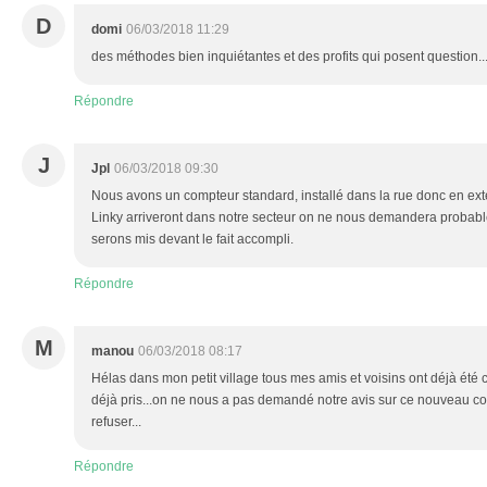
D
domi
06/03/2018 11:29
des méthodes bien inquiétantes et des profits qui posent question..
Répondre
J
Jpl
06/03/2018 09:30
Nous avons un compteur standard, installé dans la rue donc en ext
Linky arriveront dans notre secteur on ne nous demandera probabl
serons mis devant le fait accompli.
Répondre
M
manou
06/03/2018 08:17
Hélas dans mon petit village tous mes amis et voisins ont déjà été 
déjà pris...on ne nous a pas demandé notre avis sur ce nouveau co
refuser...
Répondre