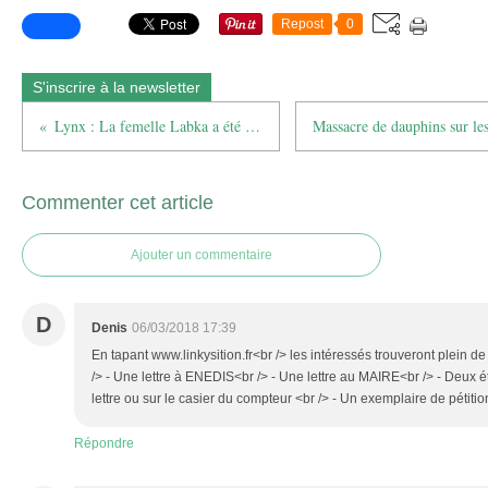
Repost
0
S'inscrire à la newsletter
Lynx : La femelle Labka a été retrouvée morte
Commenter cet article
Ajouter un commentaire
D
Denis
06/03/2018 17:39
En tapant www.linkysition.fr<br /> les intéressés trouveront plein d
/> - Une lettre à ENEDIS<br /> - Une lettre au MAIRE<br /> - Deux ét
lettre ou sur le casier du compteur <br /> - Un exemplaire de pétition
Répondre