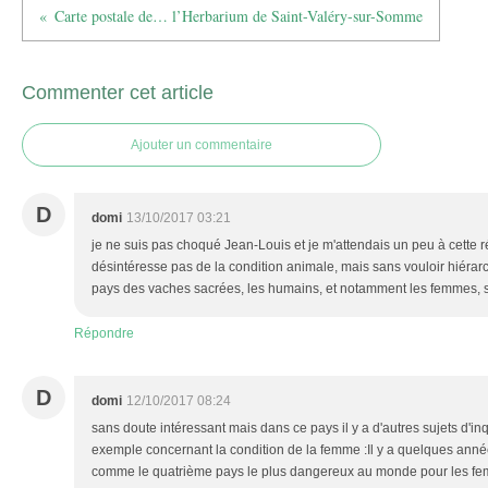
Carte postale de… l’Herbarium de Saint-Valéry-sur-Somme
Commenter cet article
Ajouter un commentaire
D
domi
13/10/2017 03:21
je ne suis pas choqué Jean-Louis et je m'attendais un peu à cette r
désintéresse pas de la condition animale, mais sans vouloir hiérarc
pays des vaches sacrées, les humains, et notamment les femmes, sont
Répondre
D
domi
12/10/2017 08:24
sans doute intéressant mais dans ce pays il y a d'autres sujets d'i
exemple concernant la condition de la femme :Il y a quelques anné
comme le quatrième pays le plus dangereux au monde pour les fe