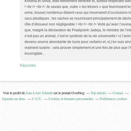
Krishna et Shiva, était réellement vénérée et, surtout respectée da
! <br /> <br /> Je savais que, outre « les trésors » que fournissent le
urine, bouse) nombreux étaient ceux qui mourraient d’occlusions in
sacs plastiques : les vaches se nourrissant principalement de déch
rôle d’éboueur non négligeable ! <br /> <br /> Voilà qu’avec l’ouvr
que, malgré la déclaration de Pradipsinh Jadeja, le ministre de l’in
n’est pas un animal, c’est le symbole de la vie universelle ! ») l’a
devenu source abondante de lucre pour certains et, si j’en suis sinc
vraiment surpris : cela prouve simplement et une fois de plus que
incorrigible…
Répondre
Voir le profil de
Jean-Louis Schmitt
sur le portail Overblog
Top articles
Contact
Signaler un abus
C.G.U.
Cookies et données personnelles
Préférences cookies