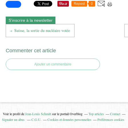
Repost
0
S'inscrire à la newsletter
Suisse, la sortie du nucléaire votée
Commenter cet article
Ajouter un commentaire
Voir le profil de
Jean-Louis Schmitt
sur le portail Overblog
Top articles
Contact
Signaler un abus
C.G.U.
Cookies et données personnelles
Préférences cookies