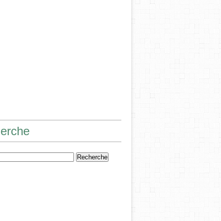
erche