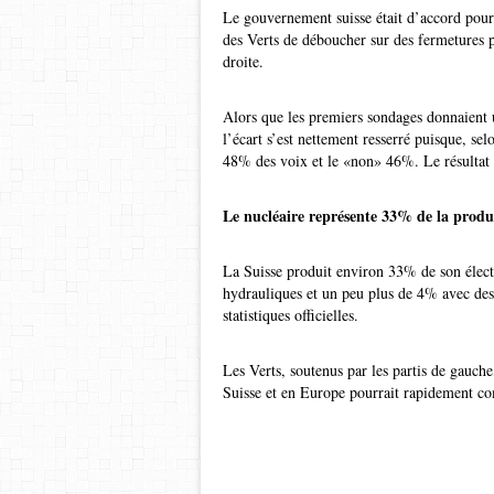
Le gouvernement suisse était d’accord pour 
des Verts de déboucher sur des fermetures pr
droite.
Alors que les premiers sondages donnaient u
l’écart s’est nettement resserré puisque, se
48% des voix et le «non» 46%. Le résultat 
Le nucléaire représente 33% de la produc
La Suisse produit environ 33% de son électr
hydrauliques et un peu plus de 4% avec des 
statistiques officielles.
Les Verts, soutenus par les partis de gauch
Suisse et en Europe pourrait rapidement co