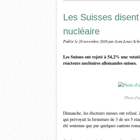
Les Suisses disent 
nucléaire
Publié le
28 novembre 2016
par Jean-Louis Sch
Les Suisses ont rejeté à 54,2% une votat
réacteurs nucléaires allemandes suisses.
Photo d'
Dimanche, les électeurs suisses ont refusé, 
qui prévoyait la fermeture de 3 de ses 5 réa
été soutenue que par quelques cantons roman