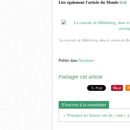
Lire également l'article du Monde (
ici
)
La centrale de Mühleberg, dans le canton de Ber
Publié dans
Nucléaire
Partager cet article
R
S'inscrire à la newsletter